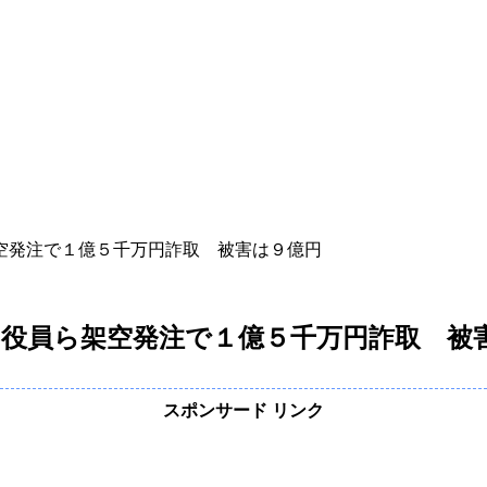
空発注で１億５千万円詐取 被害は９億円
役員ら架空発注で１億５千万円詐取 被
スポンサード リンク