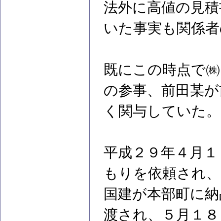
法外に高値の見積
いた事実も関係者
既にこの時点で㈱
の参事、前田某が
く関与していた。
平成２９年４月１
もりを依頼され、
国建が本部町に納
渡され、５月１８