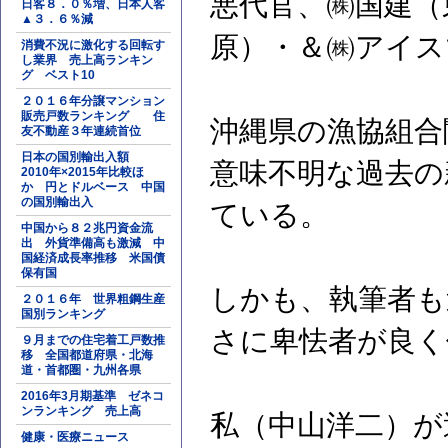
悪代官、㈱国建（
日客８．０％増、日本人客
▲３．６％減
原）・＆㈱アイス
消費不況に激化する回転す
し業界 売上高ランキン
グ ベスト10
２０１６年分譲マンション
販売戸数ランキング 住
沖縄県の漁協組合
友不動産３年連続首位
日本の国別輸出入額
意味不明な過去の
2010年×2015年比較ほ
か 円とドルベース 中国
の国別輸出入
ている。
中国から８２兆円資金流
出 外貨準備高も激減 中
国経済成長率推移 米国債
保有国
しかも、執筆者も
２０１６年 世界粗鋼生産
国別ランキング
さに卑怯者が良く
９月までの住宅着工戸数推
移 全国都道府県・北海
道・首都圏・九州各県
2016年3月期基準 ゼネコ
ンランキング 売上高
私（中山洋二）が
健康・医療ニュース