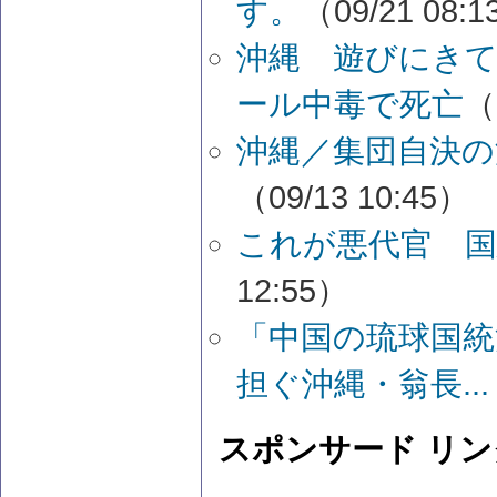
す。
（09/21 08:
沖縄 遊びにき
ール中毒で死亡
（
沖縄／集団自決の
（09/13 10:45）
これが悪代官 国
12:55）
「中国の琉球国統
担ぐ沖縄・翁長...
スポンサード リン