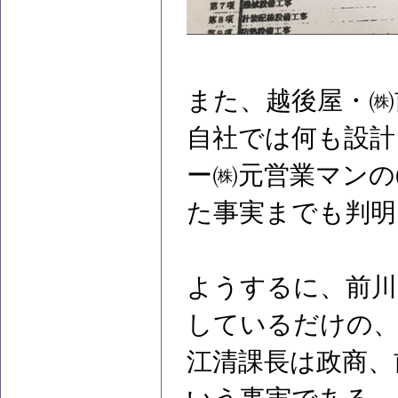
また、越後屋・㈱
自社では何も設計
ー㈱元営業マンの
た事実までも判明
ようするに、前川
しているだけの、
江清課長は政商、