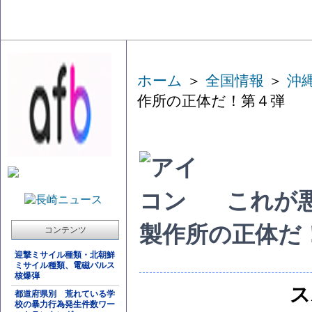
ホーム
＞
全国情報
＞
沖
作所の正体だ！第４弾
これが
製作所の正体だ
コンテンツ
迎撃ミサイル種類・北朝鮮
ミサイル種類、電磁パルス
核爆弾
ス
都道府県別 荒れている学
校の暴力行為発生件数ワー