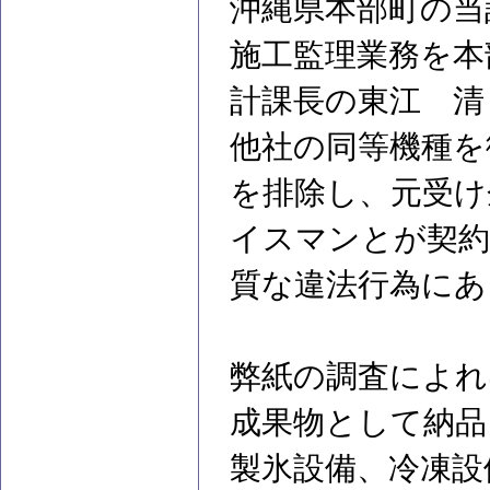
沖縄県本部町の当
施工監理業務を本
計課長の東江 清
他社の同等機種を
を排除し、元受け企
イスマンとが契約
質な違法行為にあ
弊紙の調査によれ
成果物として納品
製氷設備、冷凍設