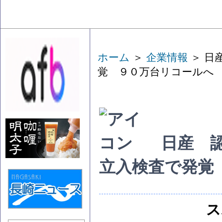
ホーム
＞
企業情報
＞ 日
覚 ９０万台リコールへ
日産 
立入検査で発覚
ス