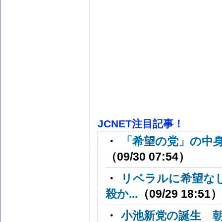
JCNET注目記事！
・
「希望の党」の中
（09/30 07:54）
・
リベラルに希望な
殺か...
（09/29 18:51）
・
小池新党の誕生 