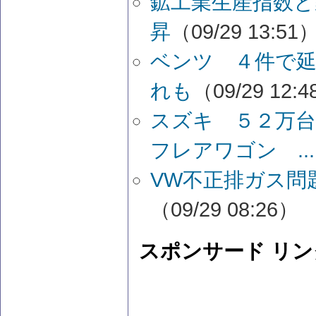
鉱工業生産指数と
昇
（09/29 13:51
ベンツ ４件で延
れも
（09/29 12:
スズキ ５２万
フレアワゴン ...
VW不正排ガス問
（09/29 08:26）
スポンサード リン