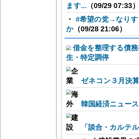
ます...
（09/29 07:33
・
#希望の党→なり
か
（09/28 21:06）
借金を整理する債務
生・特定調停
ゼネコン３月決算
韓国経済ニュー
「談合・カルテル