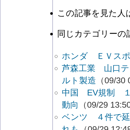
この記事を見た人
同じカテゴリーの
ホンダ ＥＶス
芦森工業 山口
ルト製造
（09/30 
中国 EV規制 
動向
（09/29 13:
ベンツ ４件で延
れも
（09/29 12: