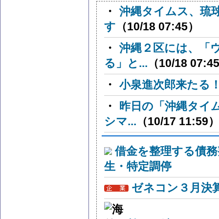
・
沖縄タイムス、琉
す
（10/18 07:45）
・
沖縄２区には、「
る」と...
（10/18 07:4
・
小泉進次郎来たる
・
昨日の「沖縄タイ
シマ...
（10/17 11:59
借金を整理する債務
生・特定調停
ゼネコン３月決算