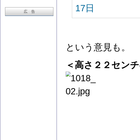
17日
広 告
という意見も。
＜高さ２２センチ