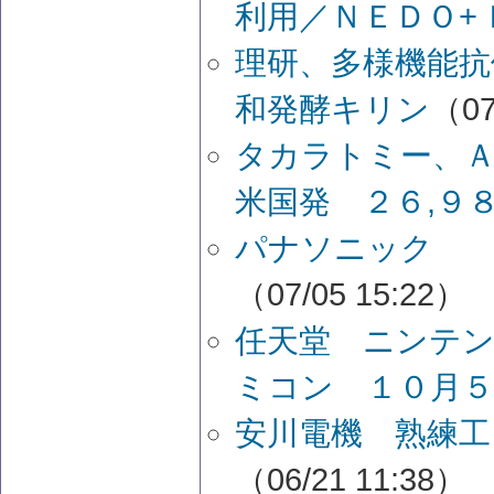
利用／ＮＥＤＯ+
理研、多様機能抗体
和発酵キリン
（07
タカラトミー、Ａ
米国発 ２６,９
パナソニック 
（07/05 15:22）
任天堂 ニンテン
ミコン １０月５
安川電機 熟練工
（06/21 11:38）