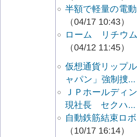
半額で軽量の電動
（04/17 10:43）
ローム リチウム
（04/12 11:45）
仮想通貨リップ
ャパン」強制捜...
ＪＰホールディン
現社長 セクハ...
自動鉄筋結束ロボ
（10/17 16:14）