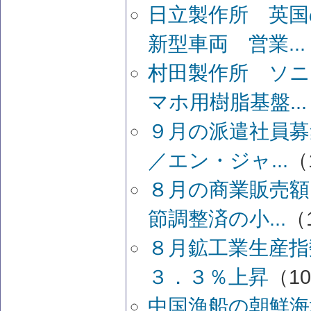
日立製作所 英国
新型車両 営業...
村田製作所 ソニ
マホ用樹脂基盤...
９月の派遣社員募
／エン・ジャ...
（1
８月の商業販売額
節調整済の小...
（1
８月鉱工業生産指
３．３％上昇
（10
中国漁船の朝鮮海