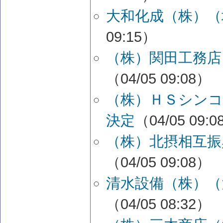
大和化成（株）（
09:15）
（株）関田工務店
（04/05 09:08）
（株）ＨＳシンコ
決定
（04/05 09:
（株）北摂相互振
（04/05 09:08）
清水設備（株）（
（04/05 08:32）