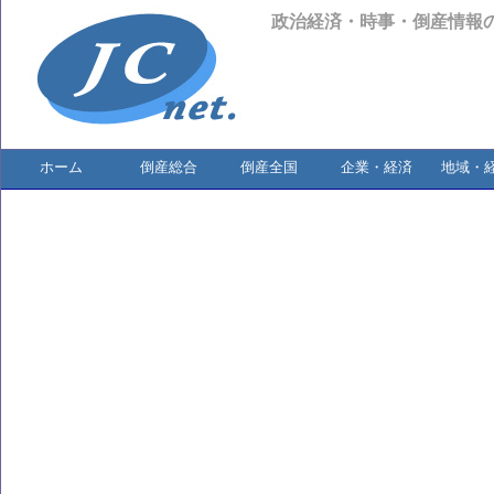
政治経済・時事・倒産情報
ホーム
倒産総合
倒産全国
企業・経済
地域・