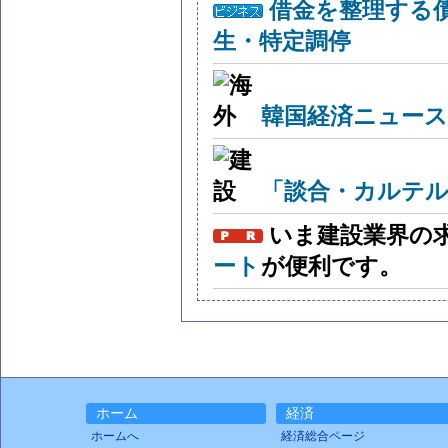
借金を整理する
生・特定調停
韓国経済ニュー
「談合・カルテル
いま建設業界の
ート
が便利です。
ホーム
経済
ホームへ
経済総合ページ