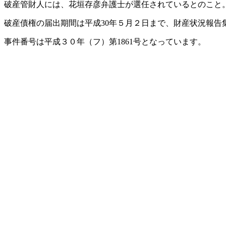
破産管財人には、花垣存彦弁護士が選任されているとのこと
破産債権の届出期間は平成30年５月２日まで、財産状況報告集
事件番号は平成３０年（フ）第1861号となっています。