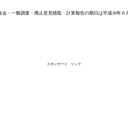
。
会・一般調査・廃止意見聴取・計算報告の期日は平成30年６月
スポンサード リンク