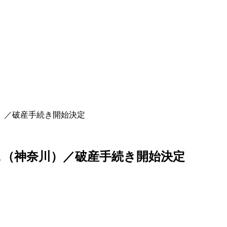
）／破産手続き開始決定
（神奈川）／破産手続き開始決定