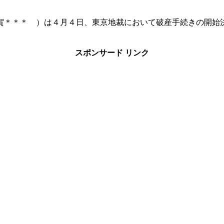
賀＊＊＊ ）は４月４日、東京地裁において破産手続きの開始
スポンサード リンク