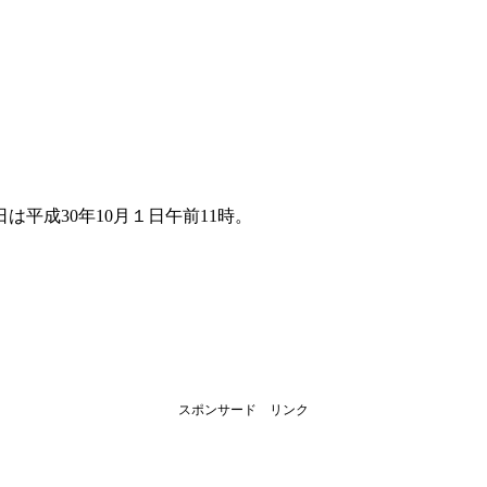
。
平成30年10月１日午前11時。
スポンサード リンク