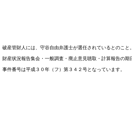
破産管財人には、守谷自由弁護士が選任されているとのこと
財産状況報告集会・一般調査・廃止意見聴取・計算報告の期日は
事件番号は平成３０年（フ）第３４２号となっています。