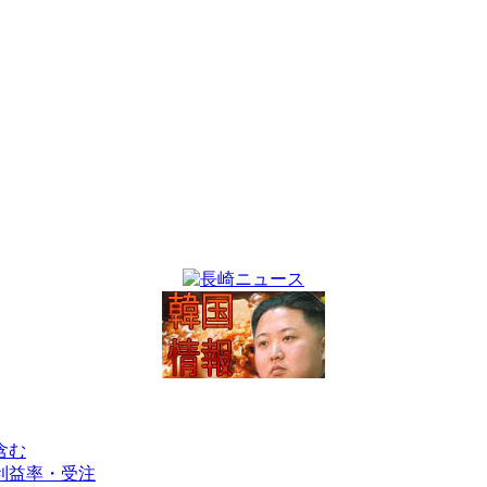
含む
利益率・受注