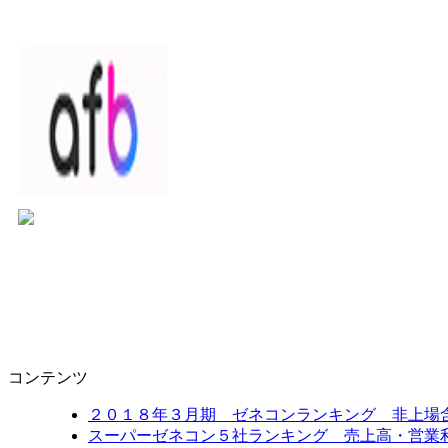
コンテンツ
２０１８年３月期 ゼネコンランキング 非上場
スーパーゼネコン５社ランキング 売上高・営業