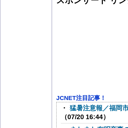
スポンサード リン
JCNET注目記事！
・
猛暑注意報／福岡市
（07/20 16:44）