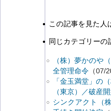
この記事を見た人
同じカテゴリーの
（株）夢かのや（
全管理命令
（07/2
「金玉満堂」の（
（東京）／破産開
シンクアクト（株