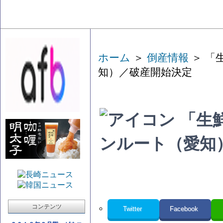
ホーム
＞
倒産情報
＞ 「
知）／破産開始決定
「生
ンルート（愛知
コンテンツ
Twitter
Facebook