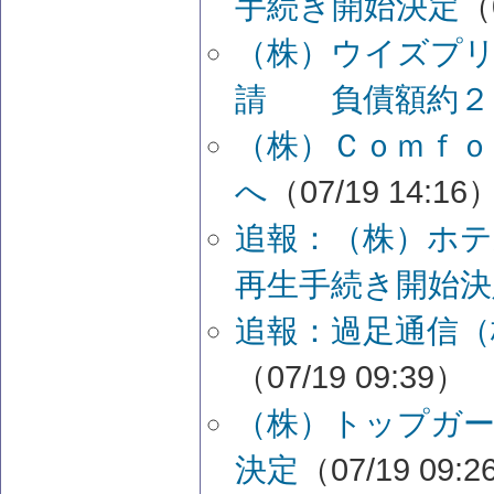
手続き開始決定
（
（株）ウイズプ
請 負債額約２
（株）Ｃｏｍｆｏ
へ
（07/19 14:16
追報：（株）ホ
再生手続き開始決
追報：過足通信（
（07/19 09:39）
（株）トップガー
決定
（07/19 09: