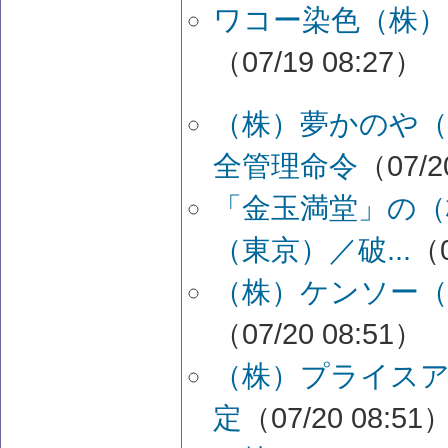
ワコー染色（株）
（07/19 08:27）
（株）夢かのや（
全管理命令
（07/2
「金玉満堂」の（
（東京）／破...
（0
（株）ケンソー（
（07/20 08:51）
（株）プライスア
定
（07/20 08:51