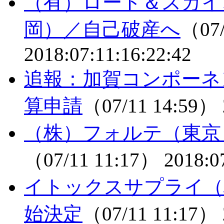
（有）ロード＆スカイ
岡）／自己破産へ
（07/
2018:07:11:16:22:42
追報：加賀コンポーネ
算申請
（07/11 14:59）
（株）フォルテ（東京
（07/11 11:17）
2018:0
イトックスサプライ（
始決定
（07/11 11:17）