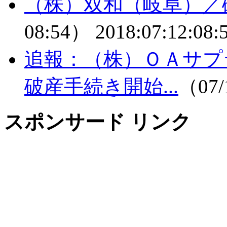
（株）双和（岐阜）／
08:54）
2018:07:12:08:
追報：（株）ＯＡサプ
破産手続き開始...
（07/
スポンサード リンク