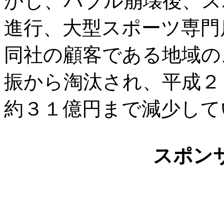
かし、バブル崩壊後、ス
進行、大型スポーツ専門
同社の顧客である地域の
振から淘汰され、平成２
約３１億円まで減少して
スポン