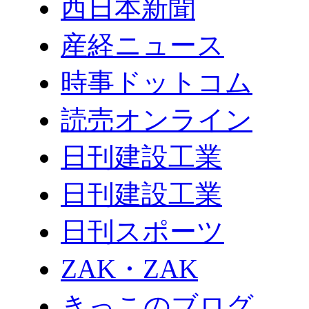
西日本新聞
産経ニュース
時事ドットコム
読売オンライン
日刊建設工業
日刊建設工業
日刊スポーツ
ZAK・ZAK
きっこのブログ