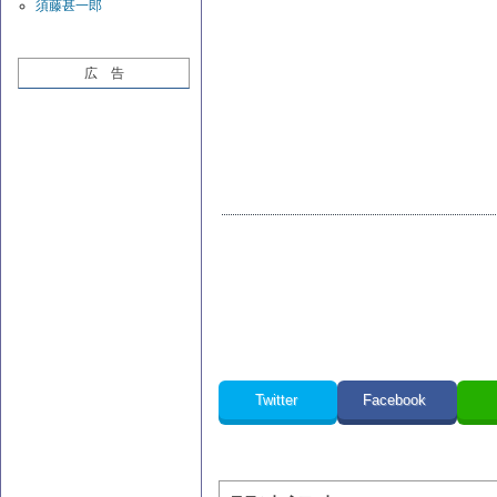
須藤甚一郎
広 告
Twitter
Facebook