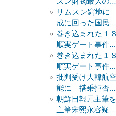
スン財閥最大の...
サムスン窮地に
成に回った国民...
巻き込まれた１
順実ゲート事件...
巻き込まれた１
順実ゲート事件...
批判受け大韓航
能に 搭乗拒否...
朝鮮日報元主筆
主筆宋熙永容疑...