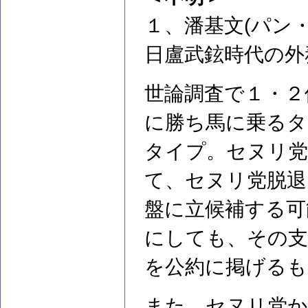
１、潘基文(パン
日盧武鉉時代の外
世論調査で１・２
に勝ち馬に乗るタ
タイプ。セヌリ党
て、セヌリ党脱退
盤に立候補する可
にしても、その支
を公約に掲げるも
また、セヌリ党か