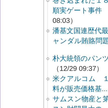
巻き込まれた１
順実ゲート事件
08:03）
潘基文国連歴代
ャンダル賄賂問
朴大統領のパン
（12/29 09:37）
米クアルコム 
料が販売価格基...
サムスン物産と