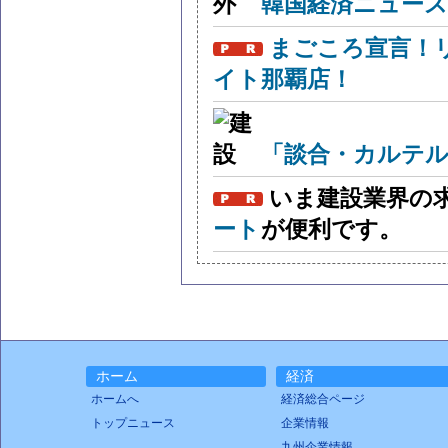
韓国経済ニュー
まごころ宣言！
イト那覇店！
「談合・カルテル
いま建設業界の
ート
が便利です。
ホーム
経済
ホームへ
経済総合ページ
トップニュース
企業情報
九州企業情報