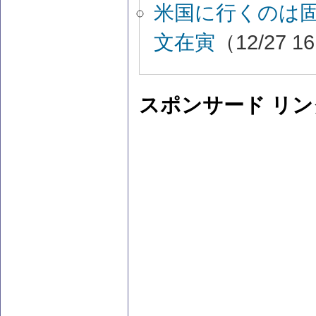
米国に行くのは
文在寅
（12/27 1
スポンサード リン