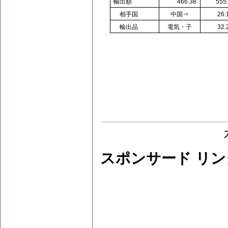
輸出額
466.38
555
相手国
中国⇒
26.
輸出品
電気・子
32.
スポンサード リン