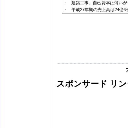
・
建築工事。自己資本は薄いが
・
平成27年期の売上高は24億6
スポンサード リン