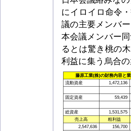
にイロイロ命令・
議の主要メンバー
本会議メンバー同
るとは驚き桃の木
利益に集う烏合の
藤原工業(株)の財務内容と
流動資産
1,472,136
固定資産
59,439
総資産
1,531,575
売上高
粗利益
2,547,636
156,700