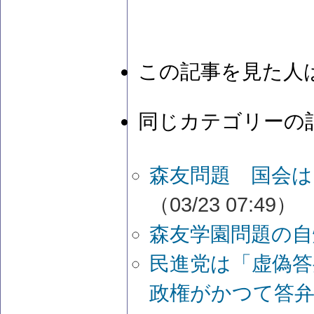
この記事を見た人
同じカテゴリーの
森友問題 国会
（03/23 07:49）
森友学園問題の自
民進党は「虚偽答
政権がかつて答弁