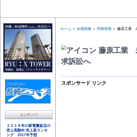
ホーム
＞
全国情報
＞
関西情報
＞ 藤原工業 
藤原工業 
求訴訟へ
スポンサード リンク
コンテンツ
２０１６年の家電量販店の
売上高動向 売上高ランキ
ング 2017年予想