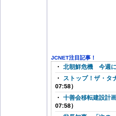
JCNET注目記事！
・
北朝鮮危機 今週
・
ストップ！ザ・タ
07:58）
・
十善会移転建設計
07:58）