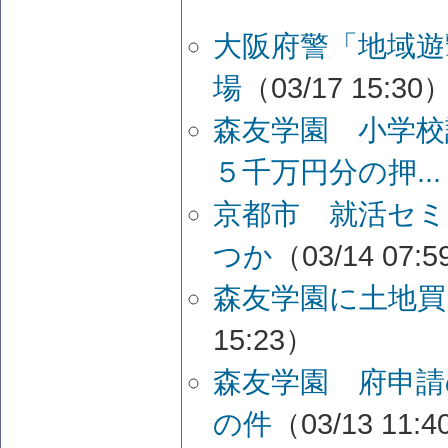
大阪府警「地域遊
場
（03/17 15:30
森友学園 小学校
５千万円分の押...
京都市 就活セ
つか
（03/14 07:
森友学園に土地買
15:23）
森友学園 府申請
の件
（03/13 11: