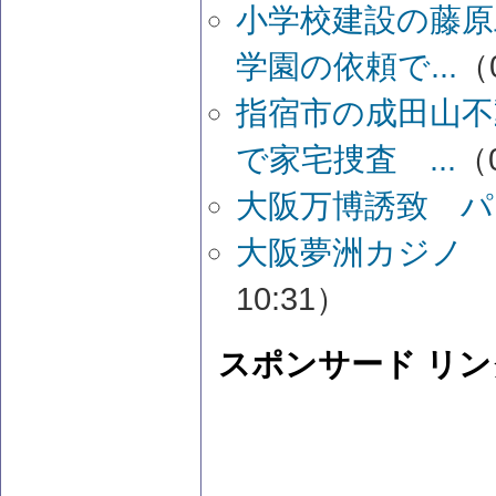
小学校建設の藤原
学園の依頼で...
（0
指宿市の成田山不
で家宅捜査 ...
（0
大阪万博誘致 
大阪夢洲カジノ 
10:31）
スポンサード リン