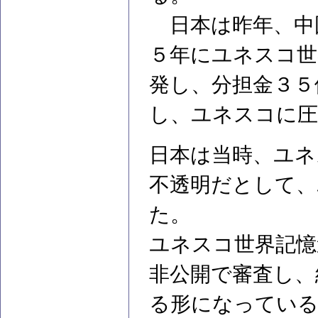
日本は昨年、中
５年にユネスコ世
発し、分担金３５
し、ユネスコに圧
日本は当時、ユネ
不透明だとして、
た。
ユネスコ世界記憶
非公開で審査し、
る形になってい