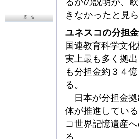
るかの説明が、欧
きなかったと見
広 告
ユネスコの分担金
国連教育科学文化
実上最も多く拠出
も分担金約３４億
る。
日本が分担金拠
体が推進している
コ世界記憶遺産へ
る。