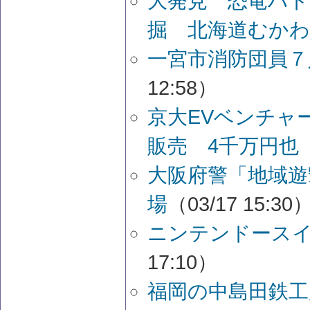
大発見 恐竜ハド
掘 北海道むかわ
一宮市消防団員７
12:58）
京大EVベンチャ
販売 4千万円也
大阪府警「地域遊
場
（03/17 15:30
ニンテンドース
17:10）
福岡の中島田鉄工