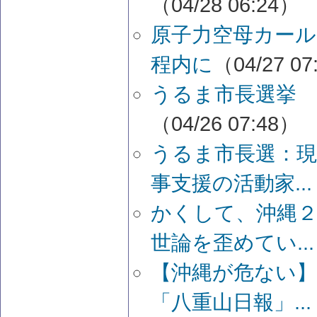
（04/28 06:24）
原子力空母カール
程内に
（04/27 07
うるま市長選挙 
（04/26 07:48）
うるま市長選：現
事支援の活動家...
かくして、沖縄
世論を歪めてい...
【沖縄が危ない
「八重山日報」...