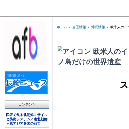
ホーム
＞
全国情報
＞
沖縄情報
＞ 欧米人のイ
欧米人のイ
ノ島だけの世界遺産
ス
コンテンツ
図表で見る北朝鮮ミサイル
と防衛システム／南北朝鮮
＋東アジア各国の戦力