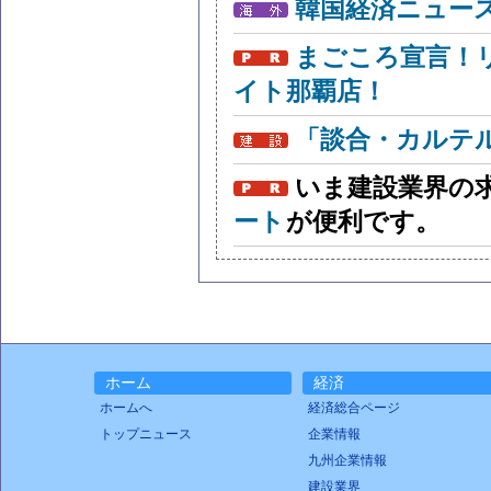
韓国経済ニュー
まごころ宣言！
イト那覇店！
「談合・カルテ
いま建設業界の
ート
が便利です。
ホーム
経済
ホームへ
経済総合ページ
トップニュース
企業情報
九州企業情報
建設業界