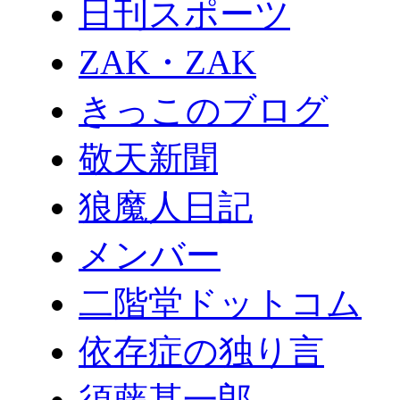
日刊スポーツ
ZAK・ZAK
きっこのブログ
敬天新聞
狼魔人日記
メンバー
二階堂ドットコム
依存症の独り言
須藤甚一郎