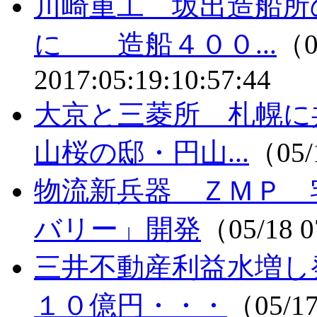
川崎重工 坂出造船所
に 造船４００...
（0
2017:05:19:10:57:44
大京と三菱所 札幌に
山桜の邸・円山...
（05/
物流新兵器 ＺＭＰ 
バリー」開発
（05/18 
三井不動産利益水増し
１０億円・・・
（05/1