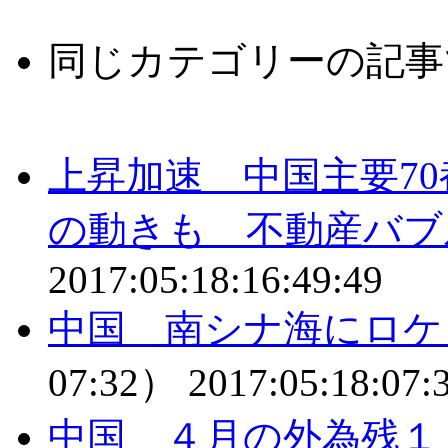
同じカテゴリーの記事
上昇加速 中国主要7
の動きも 不動産バブ
2017:05:18:16:49:49
中国 南シナ海にロケ
07:32）
2017:05:18:07:
中国 ４月の外為残１