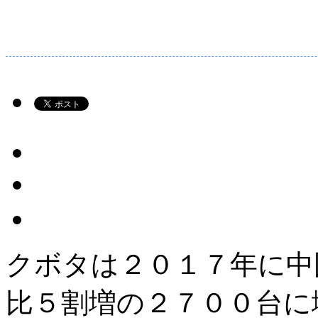
クボタは２０１７年に中
比５割増の２７００台に