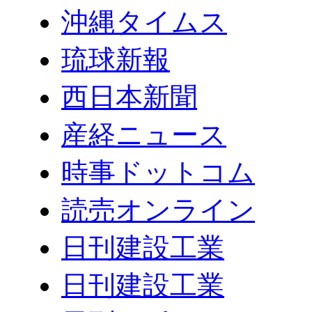
沖縄タイムス
琉球新報
西日本新聞
産経ニュース
時事ドットコム
読売オンライン
日刊建設工業
日刊建設工業