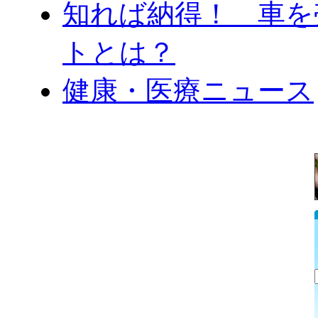
知れば納得！ 車を
トとは？
健康・医療ニュース