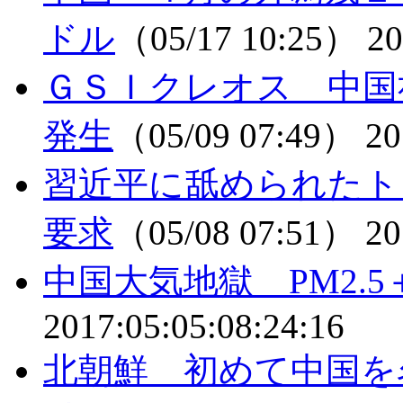
ドル
（05/17 10:25）
20
ＧＳＩクレオス 中国
発生
（05/09 07:49）
20
習近平に舐められたト
要求
（05/08 07:51）
20
中国大気地獄 PM2.5
2017:05:05:08:24:16
北朝鮮 初めて中国を