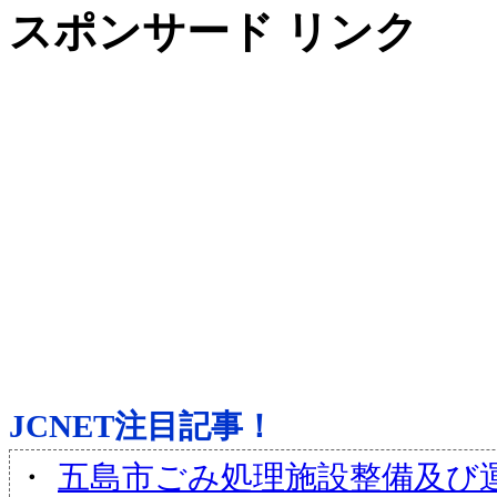
スポンサード リンク
JCNET注目記事！
・
五島市ごみ処理施設整備及び