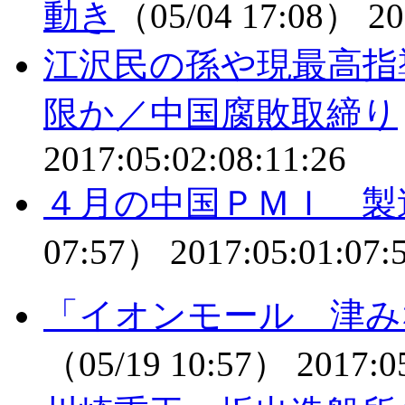
動き
（05/04 17:08）
20
江沢民の孫や現最高指
限か／中国腐敗取締り
2017:05:02:08:11:26
４月の中国ＰＭＩ 製
07:57）
2017:05:01:07:
「イオンモール 津み
（05/19 10:57）
2017:0