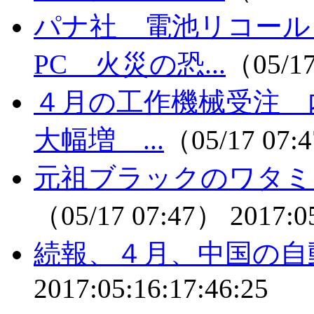
パナ社 電池リコール
PC 火災の恐...
（05/1
４月の工作機械受注 内
大幅増 ...
（05/17 07
元祖ブラックのワタミ
（05/17 07:47）
2017:0
続報、４月、中国の自
2017:05:16:17:46:25