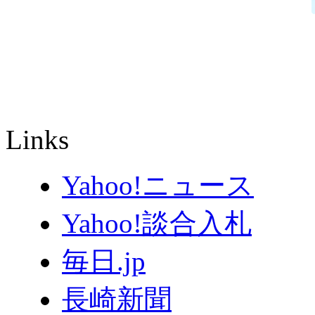
Links
Yahoo!ニュース
Yahoo!談合入札
毎日.jp
長崎新聞