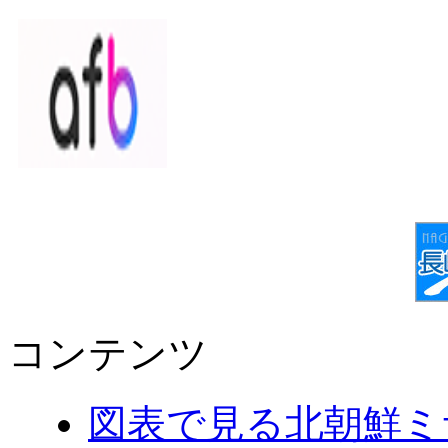
コンテンツ
図表で見る北朝鮮ミ