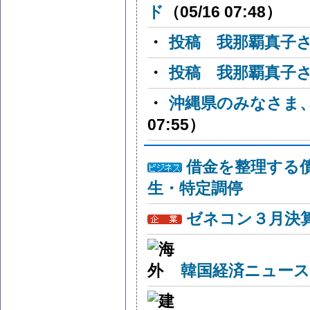
ド
（05/16 07:48）
・
投稿 我那覇真子
・
投稿 我那覇真子
・
沖縄県のみなさま
07:55）
借金を整理する
生・特定調停
ゼネコン３月決算
韓国経済ニュー