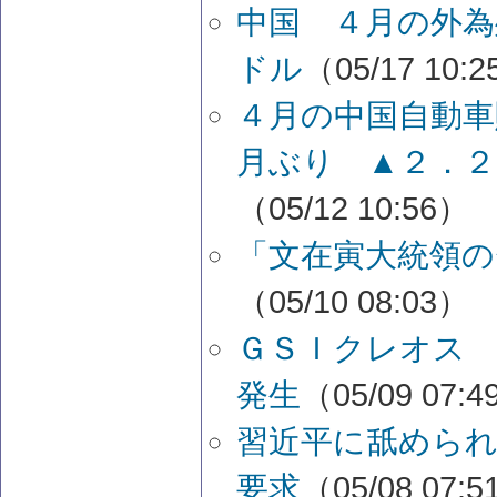
中国 ４月の外為
ドル
（05/17 10:
４月の中国自動
月ぶり ▲２．２
（05/12 10:56）
「文在寅大統領の
（05/10 08:03）
ＧＳＩクレオス 
発生
（05/09 07:
習近平に舐めら
要求
（05/08 07: