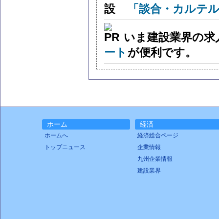
「談合・カルテル
いま建設業界の求
ート
が便利です。
ホーム
経済
ホームへ
経済総合ページ
トップニュース
企業情報
九州企業情報
建設業界