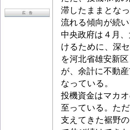
滞したままとなっ
広 告
流れる傾向が続い
中央政府は４月、
けるために、深セ
を河北省雄安新区
が、余計に不動産
なっている。
投機資金はマカオ
至っている。ただ
支えてきた裾野の