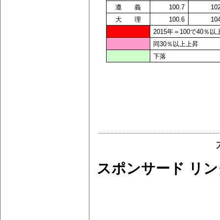
遵 義
100.7
10
大 理
100.6
10
2015
年＝100で40％以
同30％以上上昇
下落
スポンサード リン