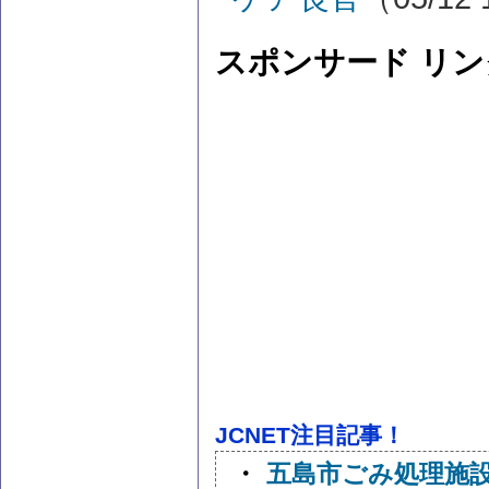
スポンサード リン
JCNET注目記事！
・
五島市ごみ処理施