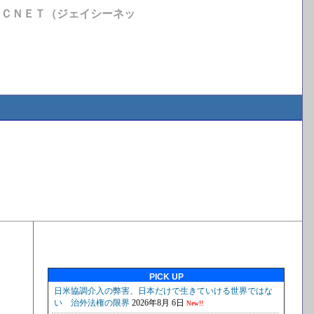
ＪＣＮＥＴ（ジェイシーネッ
PICK UP