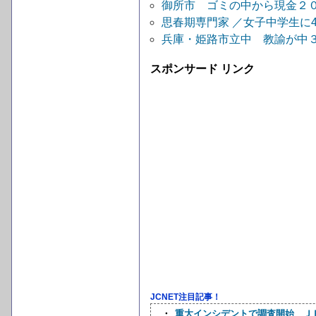
御所市 ゴミの中から現金２
思春期専門家 ／女子中学生に4
兵庫・姫路市立中 教諭が中３
スポンサード リンク
JCNET注目記事！
・
重大インシデントで調査開始 Ｊ