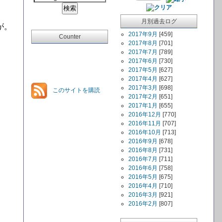
月別過去ログ
が。
2017年9月
[459]
Counter
2017年8月
[701]
2017年7月
[789]
2017年6月
[730]
2017年5月
[627]
2017年4月
[627]
2017年3月
[698]
このサイトを購読
2017年2月
[651]
2017年1月
[655]
2016年12月
[770]
2016年11月
[707]
2016年10月
[713]
2016年9月
[678]
2016年8月
[731]
2016年7月
[711]
2016年6月
[758]
2016年5月
[675]
2016年4月
[710]
2016年3月
[921]
2016年2月
[807]