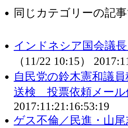
同じカテゴリーの記事
インドネシア国会議長
（11/22 10:15）
2017:1
自民党の鈴木憲和議員
送検 投票依頼メール
2017:11:21:16:53:19
ゲス不倫／民進・山尾