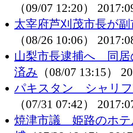
（09/07 12:20）
2017:0
太宰府芦刈茂市長が副
（08/26 10:06）
2017:0
山梨市長逮捕へ 同居
済み
（08/07 13:15）
20
パキスタン シャリフ
（07/31 07:42）
2017:0
焼津市議 姫路のホテ