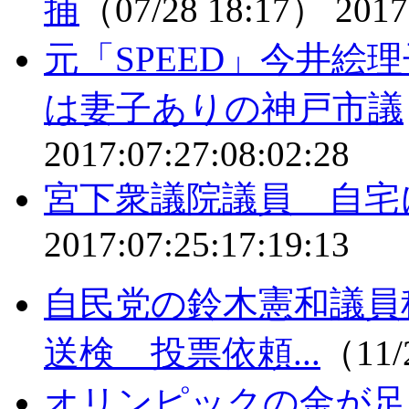
捕
（07/28 18:17）
2017
元「SPEED」今井
は妻子ありの神戸市議
2017:07:27:08:02:28
宮下衆議院議員 自宅
2017:07:25:17:19:13
自民党の鈴木憲和議員
送検 投票依頼...
（11/
オリンピックの金が足