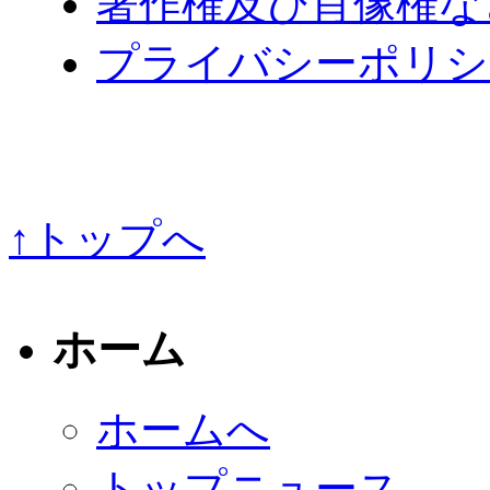
著作権及び肖像権な
プライバシーポリシ
↑トップへ
ホーム
ホームへ
トップニュース