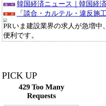
韓国経済ニュース｜韓国経
「談合・カルテル・違反施
いま建設業界の求人が急増中
便利です。
PICK UP