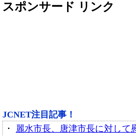
スポンサード リンク
JCNET注目記事！
・
麗水市長、唐津市長に対して慰