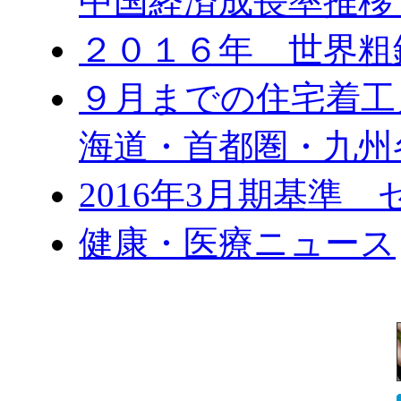
中国経済成長率推移
２０１６年 世界粗
９月までの住宅着工
海道・首都圏・九州
2016年3月期基準
健康・医療ニュース