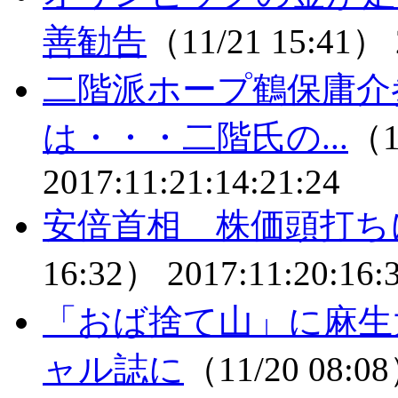
善勧告
（11/21 15:41）
二階派ホープ鶴保庸介
は・・・二階氏の...
（1
2017:11:21:14:21:24
安倍首相 株価頭打ち
16:32）
2017:11:20:16:
「おば捨て山」に麻生
ャル誌に
（11/20 08:0