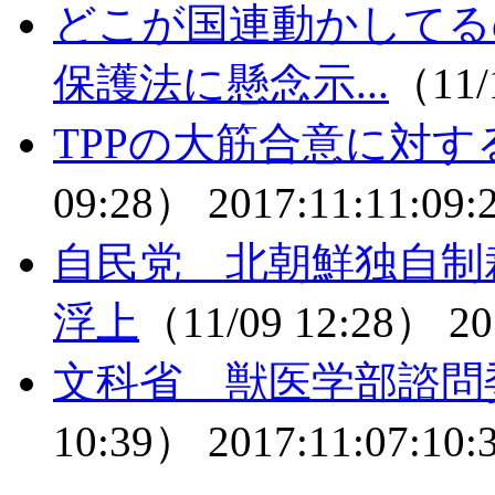
どこが国連動かしてる
保護法に懸念示...
（11/
TPPの大筋合意に対す
09:28）
2017:11:11:09:
自民党 北朝鮮独自制
浮上
（11/09 12:28）
20
文科省 獣医学部諮問
10:39）
2017:11:07:10: