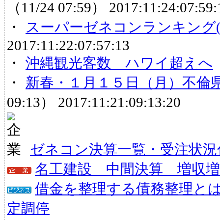
（11/24 07:59）
2017:11:24:07:59:
・
スーパーゼネコンランキング(
2017:11:22:07:57:13
・
沖縄観光客数 ハワイ超えへ
・
新春・１月１５日（月）不倫
09:13）
2017:11:21:09:13:20
ゼネコン決算一覧・受注状況
名工建設 中間決算 増収
借金を整理する債務整理と
定調停