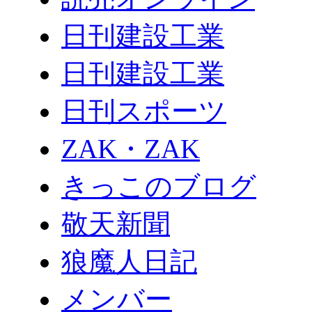
日刊建設工業
日刊建設工業
日刊スポーツ
ZAK・ZAK
きっこのブログ
敬天新聞
狼魔人日記
メンバー