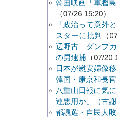
韓国映画「軍艦島
（07/26 15:20）
「政治って意外と
スターに批判
（07
辺野古 ダンプ
の男逮捕
（07/20 
日本が慰安婦像
韓国・康京和長官
八重山日報に気に
連悪用か」（古謝
都議選・自民大敗