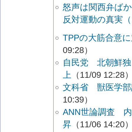
怒声は関西弁ばか
反対運動の真実（
TPPの大筋合意
09:28）
自民党 北朝鮮独
上
（11/09 12:28
文科省 獣医学部
10:39）
ANN世論調査 
昇
（11/06 14:20