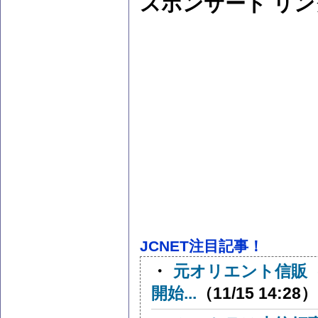
スポンサード リン
JCNET注目記事！
・
元オリエント信販
開始...
（11/15 14:28）