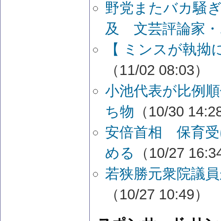
野党またバカ騒ぎ
及 文芸評論家・..
【 ミンスが執拗
（11/02 08:03）
小池代表が比例順
ち物
（10/30 14:
安倍首相 保育受
める
（10/27 16:
若狭勝元衆院議員
（10/27 10:49）