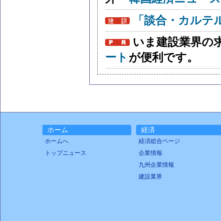
「談合・カルテ
いま建設業界の
ート
が便利です。
ホーム
経済
ホームへ
経済総合ページ
トップニュース
企業情報
九州企業情報
建設業界