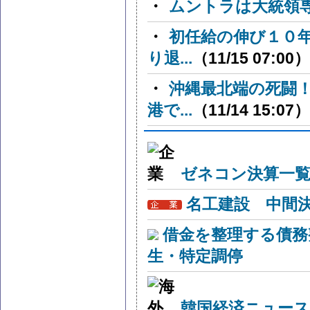
・
ムントラは大統領
・
初任給の伸び１０
り退...
（11/15 07:00）
・
沖縄最北端の死闘
港で...
（11/14 15:07）
ゼネコン決算一覧
名工建設 中間
借金を整理する債務
生・特定調停
韓国経済ニュー