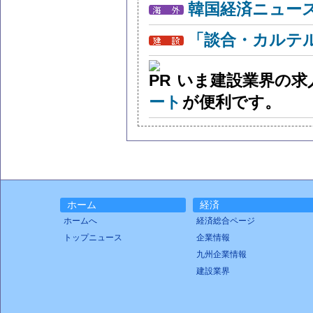
韓国経済ニュー
「談合・カルテ
いま建設業界の求
ート
が便利です。
ホーム
経済
ホームへ
経済総合ページ
トップニュース
企業情報
九州企業情報
建設業界