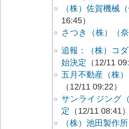
（株）佐賀機械（
16:45）
さつき（株）（奈
追報：（株）コダ
始決定
（12/11 09
五月不動産（株）
（12/11 09:22）
サンライジング（
定
（12/11 08:41
（株）池田製作所