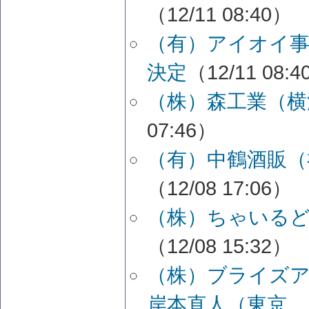
（12/11 08:40）
（有）アイオイ事
決定
（12/11 08:
（株）森工業（横
07:46）
（有）中鶴酒販（
（12/08 17:06）
（株）ちゃいる
（12/08 15:32）
（株）ブライズ
岸本直人（東京...