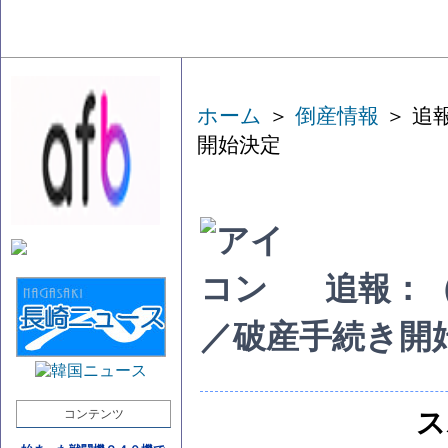
ホーム
＞
倒産情報
＞ 追
開始決定
追報：
／破産手続き開
コンテンツ
ス