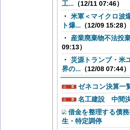
工...
（12/11 07:46）
・
米軍＜マイクロ波
ト爆...
（12/09 15:28）
・
産業廃棄物不法投
09:13）
・
災源トランブ・米
界の...
（12/08 07:44）
ゼネコン決算一
名工建設 中間
借金を整理する債務
生・特定調停