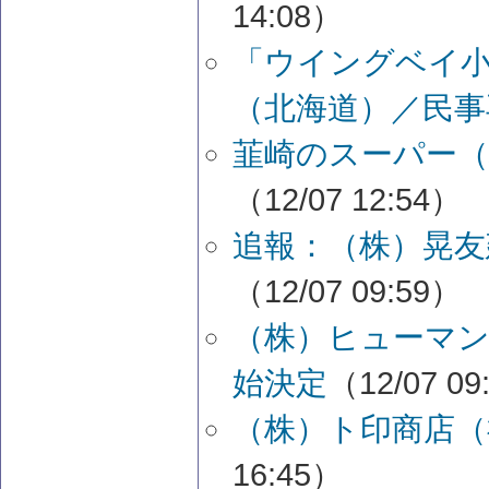
14:08）
「ウイングベイ
（北海道）／民事
韮崎のスーパー（
（12/07 12:54）
追報：（株）晃友
（12/07 09:59）
（株）ヒューマン
始決定
（12/07 09
（株）ト印商店（
16:45）