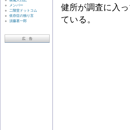
健所が調査に入っ
メンバー
二階堂ドットコム
依存症の独り言
ている。
須藤甚一郎
広 告