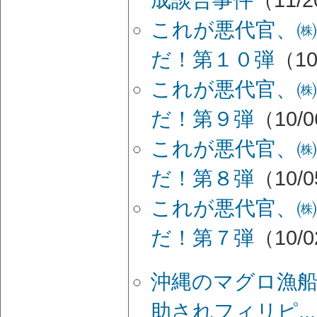
成談合事件
（11/2
これが悪代官、㈱
だ！第１０弾
（10
これが悪代官、㈱
だ！第９弾
（10/0
これが悪代官、㈱
だ！第８弾
（10/0
これが悪代官、㈱
だ！第７弾
（10/0
沖縄のマグロ漁船
助されフィリピ...