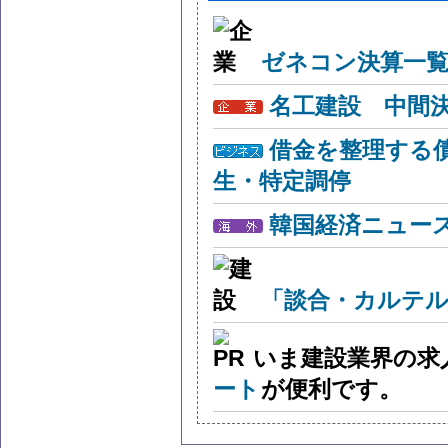
ゼネコン決算一覧
名工建設 中間
借金を整理する
生・特定調停
韓国経済ニュー
「談合・カルテル
いま建設業界の求
ート
が便利です。