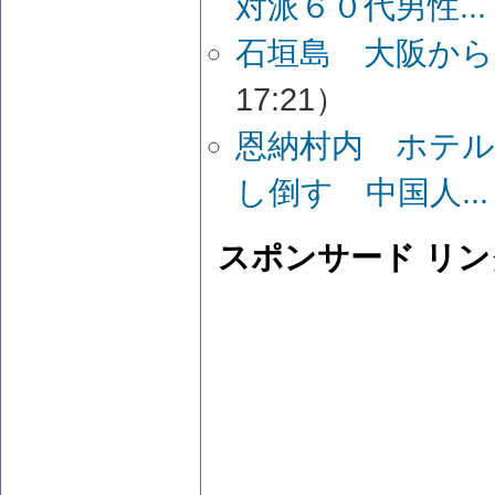
対派６０代男性...
石垣島 大阪から
17:21）
恩納村内 ホテ
し倒す 中国人...
スポンサード リン