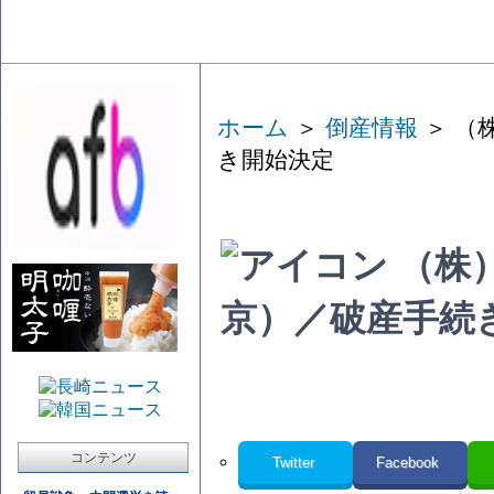
ホーム
＞
倒産情報
＞ （
き開始決定
（株
京）／破産手続
コンテンツ
Twitter
Facebook