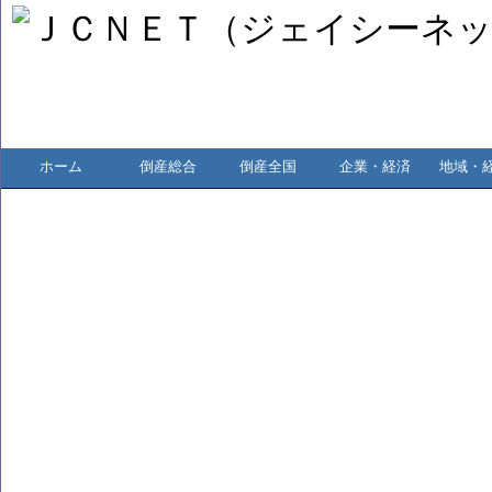
ホーム
倒産総合
倒産全国
企業・経済
地域・