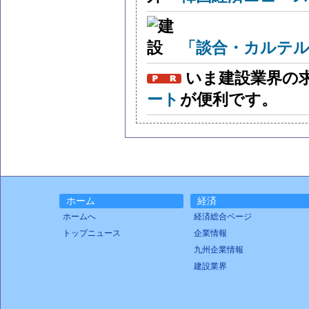
「談合・カルテル
いま建設業界の
ート
が便利です。
ホーム
経済
ホームへ
経済総合ページ
トップニュース
企業情報
九州企業情報
建設業界