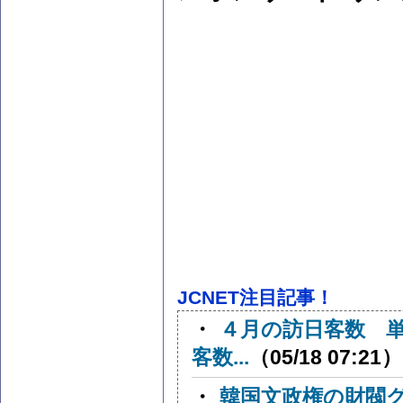
JCNET注目記事！
・
４月の訪日客数 
客数...
（05/18 07:21）
・
韓国文政権の財閥