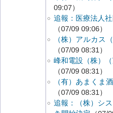
09:07）
追報：医療法人社
（07/09 09:06）
（株）アルカス（
（07/09 08:31）
峰和電設（株）（
（07/09 08:31）
（有）あまくま酒
（07/09 08:31）
追報：（株）シス