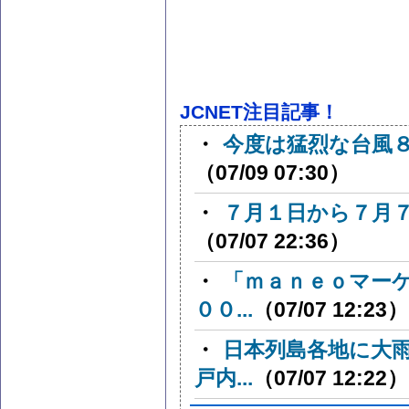
JCNET注目記事！
・
今度は猛烈な台風８号
（07/09 07:30）
・
７月１日から７月
（07/07 22:36）
・
「ｍａｎｅｏマー
００...
（07/07 12:23）
・
日本列島各地に大
戸内...
（07/07 12:22）