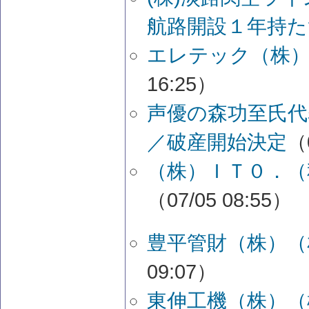
航路開設１年持た
エレテック（株）
16:25）
声優の森功至氏代
／破産開始決定
（
（株）ＩＴ０．（
（07/05 08:55）
豊平管財（株）（
09:07）
東伸工機（株）（