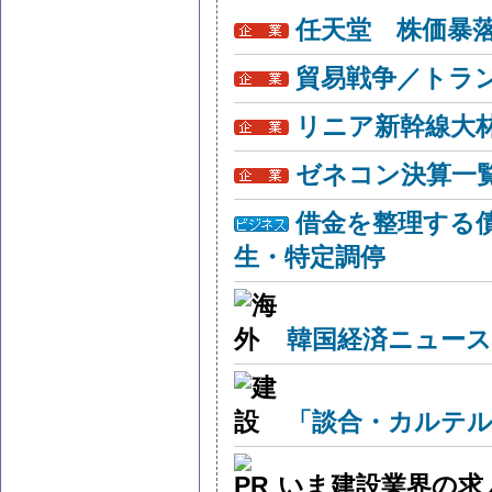
任天堂 株価暴
貿易戦争／トラン
リニア新幹線大
ゼネコン決算一
借金を整理する
生・特定調停
韓国経済ニュー
「談合・カルテル
いま建設業界の求