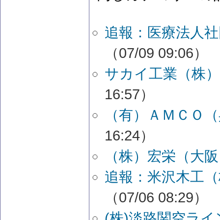
追報：医療法人社
（07/09 09:06）
サカイ工業（株）
16:57）
（有）ＡＭＣＯ（
16:24）
（株）宏栄（大阪
追報：米沢木工（
（07/06 08:29）
(株)淡路関空ラ