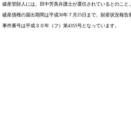
破産管財人には、田中芳美弁護士が選任されているとのこと
破産債権の届出期間は平成30年７月25日まで、財産状況報告
事件番号は平成３０年（フ）第4355号となっています。