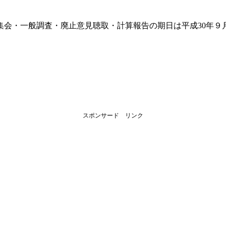
。
集会・一般調査・廃止意見聴取・計算報告の期日は平成30年９月
スポンサード リンク