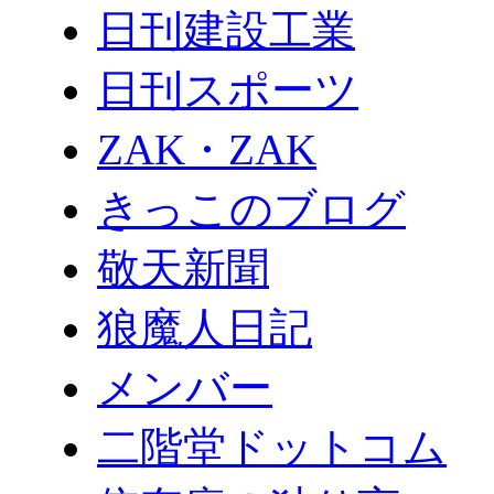
日刊建設工業
日刊スポーツ
ZAK・ZAK
きっこのブログ
敬天新聞
狼魔人日記
メンバー
二階堂ドットコム