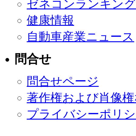
ゼネコンランキング
健康情報
自動車産業ニュース
問合せ
問合せページ
著作権および肖像権
プライバシーポリシ