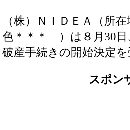
（株）ＮＩＤＥＡ（所在
色＊＊＊ ）は８月30
破産手続きの開始決定を
スポン