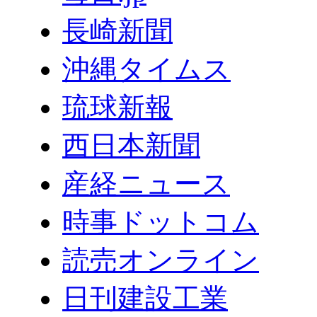
長崎新聞
沖縄タイムス
琉球新報
西日本新聞
産経ニュース
時事ドットコム
読売オンライン
日刊建設工業