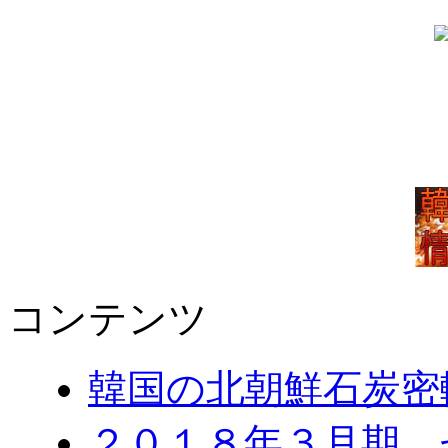
コンテンツ
韓国の北朝鮮石炭密
２０１８年３月期 