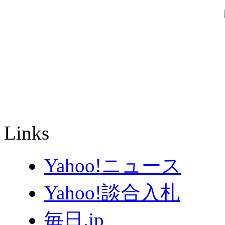
Links
Yahoo!ニュース
Yahoo!談合入札
毎日.jp