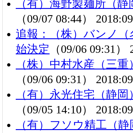
（有）海野製麺所（静
（09/07 08:44）
2018:09
追報：（株）バンノ（
始決定
（09/06 09:31）
（株）中村水産（三重
（09/06 09:31）
2018:09
（有）永光住宅（静岡
（09/05 14:10）
2018:09
（有）フソウ精工（静