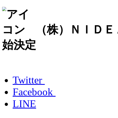
（株）ＮＩＤＥ
始決定
Twitter
Facebook
LINE