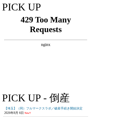
PICK UP
PICK UP - 倒産