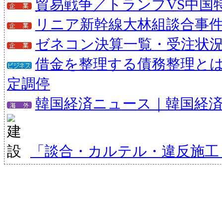
貿易戦争／トランプVS中国
リニア新幹線大林組談合事
ゼネコン決算一覧・受注状
借金を整理する債務整理と
定調停
韓国経済ニュース｜韓国経
「談合・カルテル・違反施工