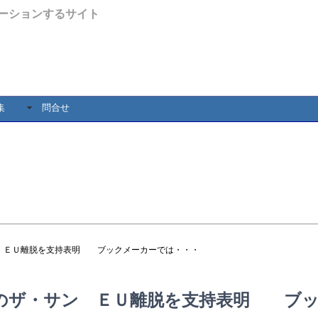
ーションするサイト
集
問合せ
ン ＥＵ離脱を支持表明 ブックメーカーでは・・・
のザ・サン ＥＵ離脱を支持表明 ブ