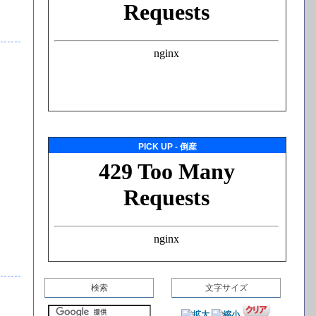
PICK UP - 倒産
検索
文字サイズ