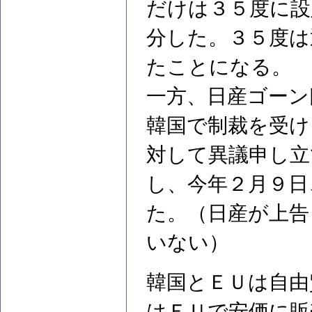
だけは３５度に設
分した。３５度は
たことになる。
一方、日産ゴーン
韓国で制裁を受け
対して異議申し立
し、今年２月９日
た。（日産が上告
いない）
韓国とＥＵは自由
はＥＵで安価に販