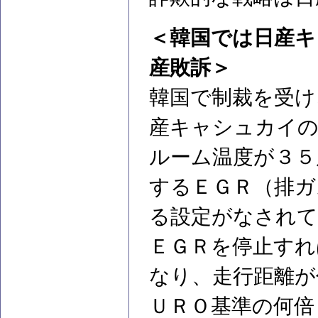
＜韓国では日産キ
産敗訴＞
韓国で制裁を受け
産キャシュカイの
ルーム温度が３５
するＥＧＲ（排ガ
る設定がなされて
ＥＧＲを停止すれ
なり、走行距離が
ＵＲＯ基準の何倍