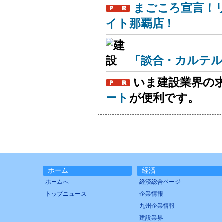
まごころ宣言！
イト那覇店！
「談合・カルテル
いま建設業界の
ート
が便利です。
ホーム
経済
ホームへ
経済総合ページ
トップニュース
企業情報
九州企業情報
建設業界