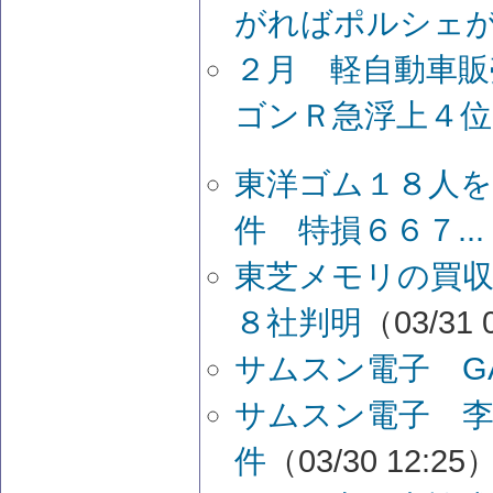
がればポルシェが売
２月 軽自動車販
ゴンＲ急浮上４位
東洋ゴム１８人を
件 特損６６７...
東芝メモリの買
８社判明
（03/31 
サムスン電子 GA
サムスン電子 李
件
（03/30 12:25