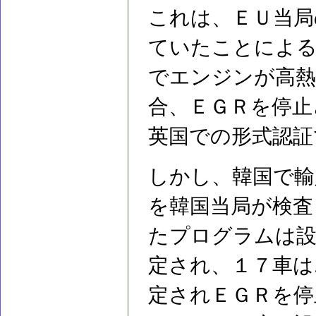
これは、ＥＵ当局
ていたことによる
でエンジンが高
合、ＥＧＲを停止
英国での形式認証
しかし、韓国で輸
を韓国当局が検査
たプログラムは設
定され、１７車は
定されＥＧＲを停