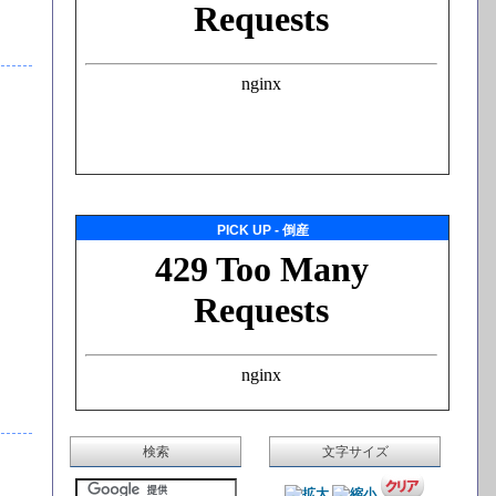
PICK UP - 倒産
検索
文字サイズ