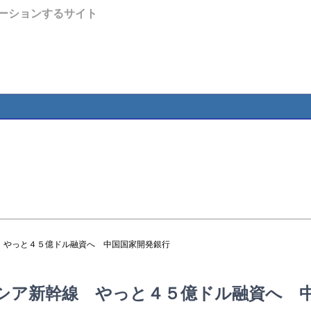
ーションするサイト
 やっと４５億ドル融資へ 中国国家開発銀行
シア新幹線 やっと４５億ドル融資へ 