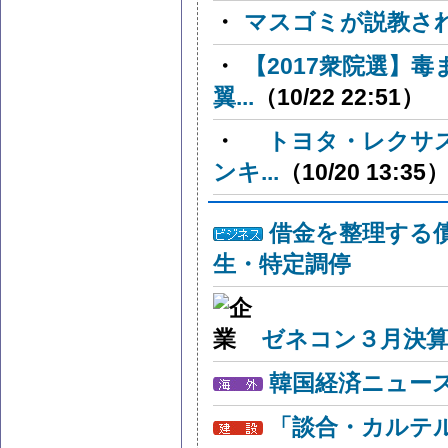
・
マスゴミが説教さ
・
【2017衆院選】
翼...
（10/22 22:51）
・
トヨタ・レクサス
ンキ...
（10/20 13:35
借金を整理する
生・特定調停
ゼネコン３月決算
韓国経済ニュー
「談合・カルテ