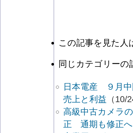
この記事を見た人
同じカテゴリーの
日本電産 ９月中
売上と利益
（10/2
高級中古カメラ
正 通期も修正へ