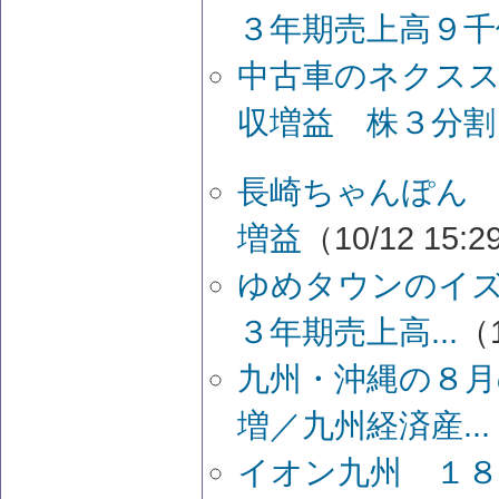
３年期売上高９千
中古車のネクスス
収増益 株３分割
長崎ちゃんぽん
増益
（10/12 15:
ゆめタウンのイズ
３年期売上高...
（1
九州・沖縄の８月
増／九州経済産...
イオン九州 １８