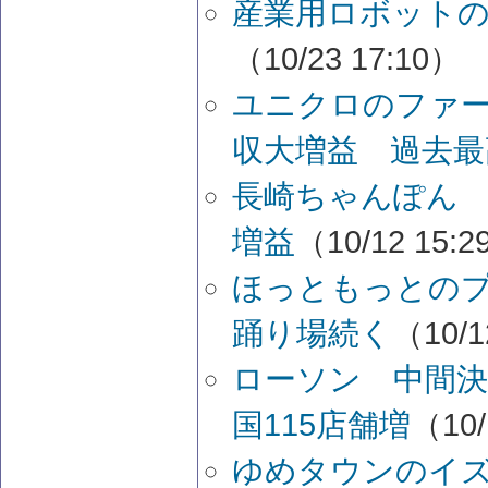
産業用ロボットの
（10/23 17:10）
ユニクロのファ
収大増益 過去最
長崎ちゃんぽん
増益
（10/12 15:
ほっともっとの
踊り場続く
（10/1
ローソン 中間決
国115店舗増
（10/
ゆめタウンのイズ