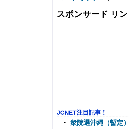
スポンサード リン
JCNET注目記事！
・
衆院選沖縄（暫定