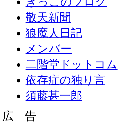
きっこのブログ
敬天新聞
狼魔人日記
メンバー
二階堂ドットコム
依存症の独り言
須藤甚一郎
広 告