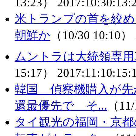
13:23）
2017:10:30:13:
米トランプの首を絞め
朝鮮か
（10/30 10:10）
ムントラは大統領専用
15:17）
2017:11:10:15:
韓国 偵察機購入が先
還最優先で そ...
（11/
タイ観光の福岡・京都