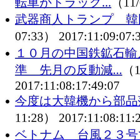
転車がトラック...
（11/
武器商人トランプ 韓
07:33）
2017:11:09:07:
１０月の中国鉄鉱石輸
準 先月の反動減...
（1
2017:11:08:17:49:07
今度は大韓機から部品
11:28）
2017:11:08:11:
ベトナム 台風２３号