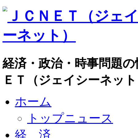
経済・政治・時事問題の
ＥＴ（ジェイシーネット
ホーム
トップニュース
経 済