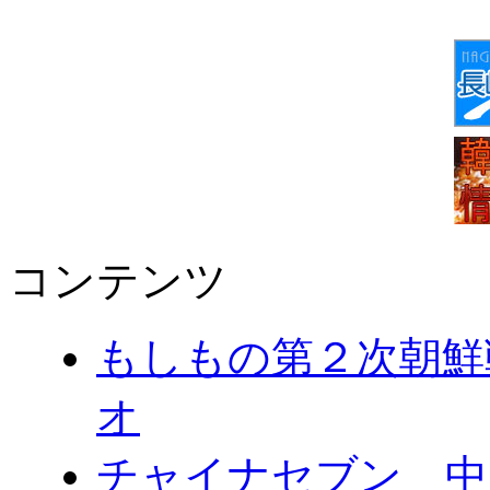
コンテンツ
もしもの第２次朝鮮
オ
チャイナセブン 中