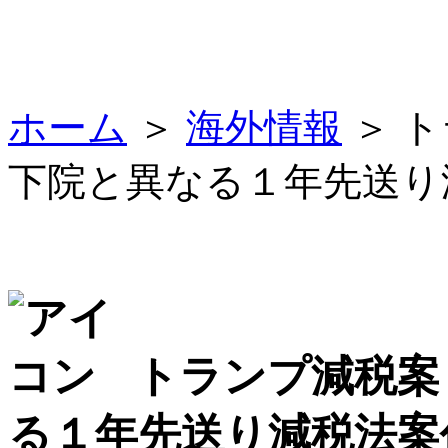
ホーム
＞
海外情報
＞ 
下院と異なる１年先送り
トランプ減税案
る１年先送り減税法案