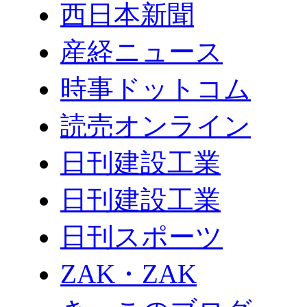
西日本新聞
産経ニュース
時事ドットコム
読売オンライン
日刊建設工業
日刊建設工業
日刊スポーツ
ZAK・ZAK