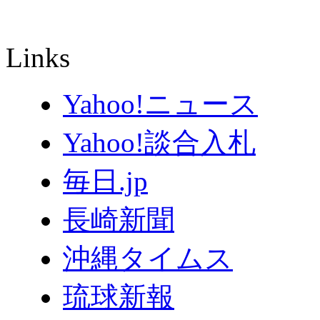
Links
Yahoo!ニュース
Yahoo!談合入札
毎日.jp
長崎新聞
沖縄タイムス
琉球新報