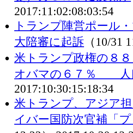
2017:11:02:08:03:54
トランプ陣営ポール・
大陪審に起訴
（10/31 
米トランプ政権の８
オバマの６７％ 人
2017:10:30:15:18:34
米トランプ、アジア担
イバー国防次官補「プ