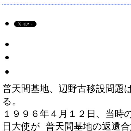
普天間基地、辺野古移設問題
る。
１９９６年４月１２日、当時
日大使が 普天間基地の返還