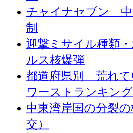
チャイナセブン 中
制
迎撃ミサイル種類・
ルス核爆弾
都道府県別 荒れて
ワーストランキング
中東湾岸国の分裂の
交）