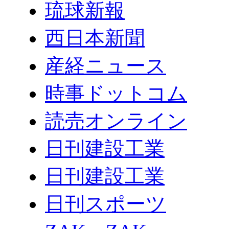
琉球新報
西日本新聞
産経ニュース
時事ドットコム
読売オンライン
日刊建設工業
日刊建設工業
日刊スポーツ