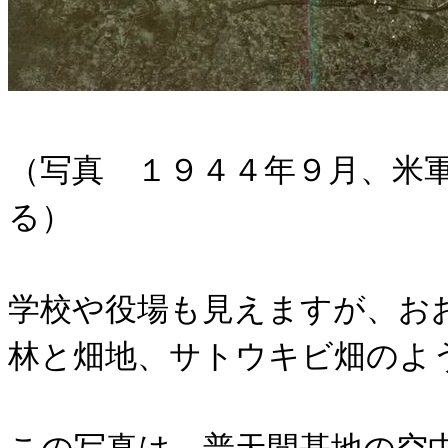
（写真 １９４４年９月、米
る）
学校や役場も見えますが、お
林と畑地、サトウキビ畑のよ
この写真は、普天間基地の空