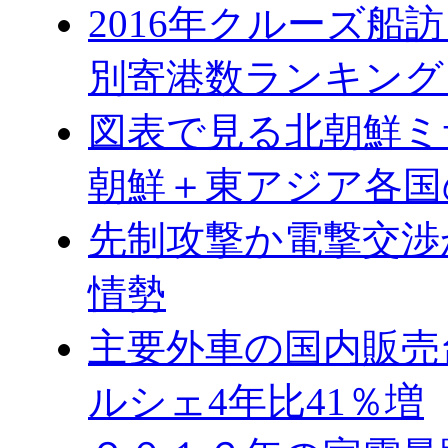
2016年クルーズ船訪
別寄港数ランキング
図表で見る北朝鮮ミ
朝鮮＋東アジア各国
先制攻撃か電撃交渉
情勢
主要外車の国内販売台
ルシェ4年比41％増