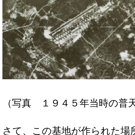
（写真 １９４５年当時の普
さて、この基地が作られた場