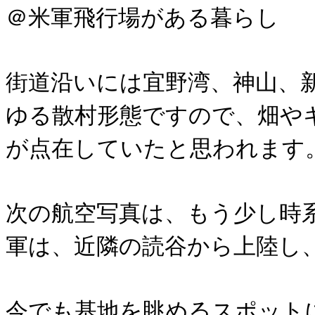
＠米軍飛行場がある暮らし
街道沿いには宜野湾、神山、
ゆる散村形態ですので、畑や
が点在していたと思われます
次の航空写真は、もう少し時
軍は、近隣の読谷から上陸し
今でも基地を眺めるスポット