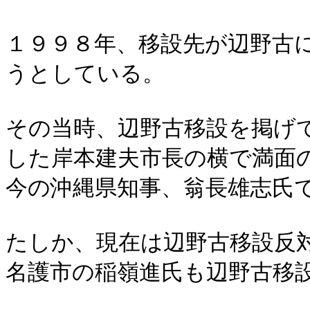
１９９８年、移設先が辺野古
うとしている。
その当時、辺野古移設を掲げ
した岸本建夫市長の横で満面
今の沖縄県知事、翁長雄志氏
たしか、現在は辺野古移設反
名護市の稲嶺進氏も辺野古移