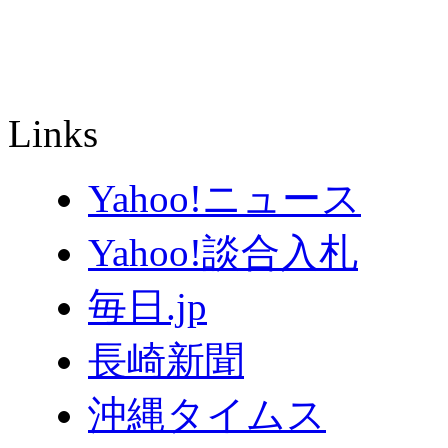
Links
Yahoo!ニュース
Yahoo!談合入札
毎日.jp
長崎新聞
沖縄タイムス