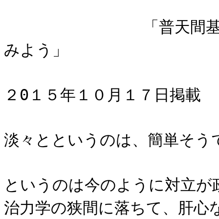
「普天間基地の成り
みよう」
２0１５年１０月１７日掲載
淡々とというのは、簡単そう
というのは今のように対立が
治力学の狭間に落ちて、肝心