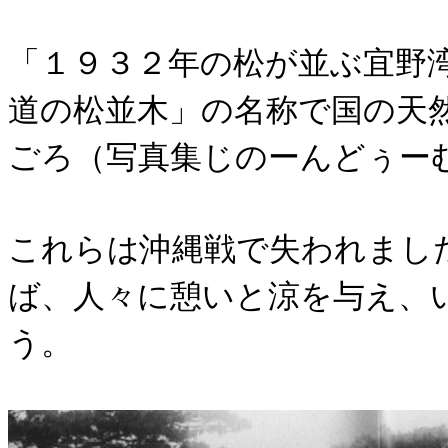
「１９３２年の松が並ぶ宜野
道の松並木」の名称で国の天
ごろ（写真集じのーんどぅー
これらは沖縄戦で失われまし
ば、人々に憩いと涼を与え、
う。