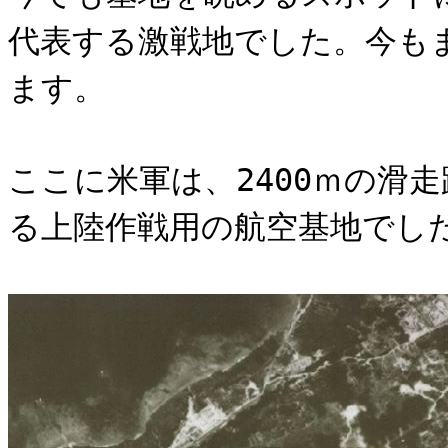
代表する激戦地でした。今も
ます。
ここに米軍は、2400ｍの滑
る上陸作戦用の航空基地でし