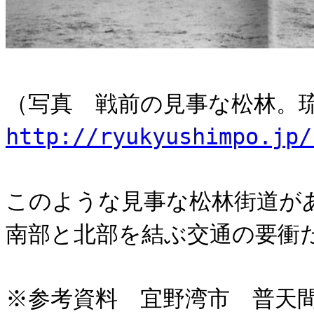
（写真 戦前の見事な松林。
http://ryukyushimpo.jp/
このような見事な松林街道が
南部と北部を結ぶ交通の要衝
※参考資料 宜野湾市 普天