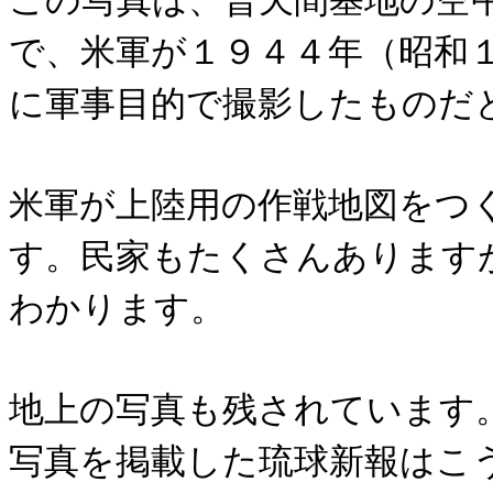
で、米軍が１９４４年（昭和
に軍事目的で撮影したものだ
米軍が上陸用の作戦地図をつ
す。民家もたくさんあります
わかります。
地上の写真も残されています
写真を掲載した琉球新報はこ