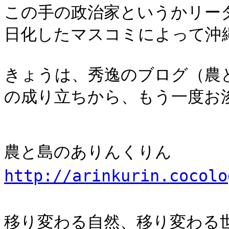
この手の政治家というかリー
日化したマスコミによって沖
きょうは、秀逸のブログ（農
の成り立ちから、もう一度お
農と島のありんくりん
http://arinkurin.cocolo
移り変わる自然、移り変わる