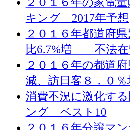
２０１６年の家電量
キング 2017年予想
２０１６年都道府県
比6.7%増 不法在
２０１６年の都道府
減、訪日客８．０％
消費不況に激化する
ング ベスト10
２０１６年分譲マン