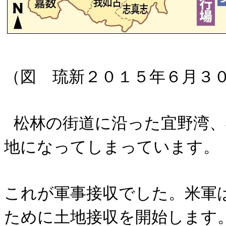
（図 琉新２０１５年６月３
松林の街道に沿った宜野湾、
地になってしまっています。
これが軍事接収でした。米軍
ために土地接収を開始します