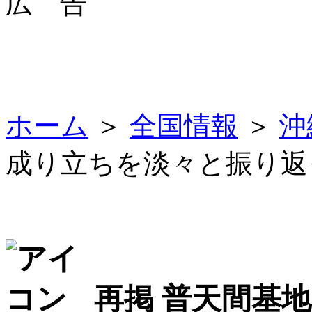
広 告
ホーム
＞
全国情報
＞
沖
成り立ちを淡々と振り返
再掲 普天間基