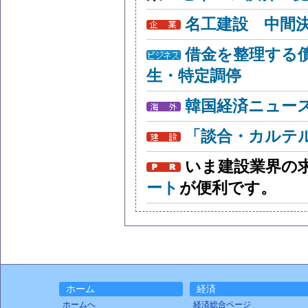
名工建設 中間
借金を整理する
生・特定調停
韓国経済ニュー
「談合・カルテ
いま建設業界の
ート
が便利です。
ホーム
経済
ホームへ
経済総合ページ