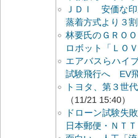
ＪＤＩ 安価な
蒸着方式より３割
林要氏のＧＲＯ
ロボット「ＬＯＶ
エアバスらハイ
試験飛行へ EV
トヨタ、第３世代
（11/21 15:40）
ドローン試験失敗
日本郵便・ＮＴＴ