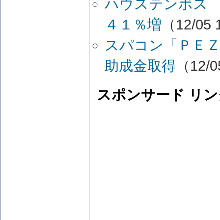
ハウステンボス 
４１％増
（12/05 
スパコン「ＰＥＺ
助成金取得
（12/0
スポンサード リン