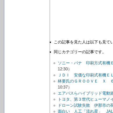
この記事を見た人は以下も見て
同じカテゴリーの記事です。
ソニー・パナ 印刷方式有機
12:30）
ＪＤＩ 安価な印刷式有機Ｅ
林要氏のＧＲＯＯＶＥ Ｘ 
10:37）
エアバスらハイブリッド電動
トヨタ、第３世代ヒューマノイ
ドローン試験失敗 伊那市の
面白い 人工「流れ星」 JALチ