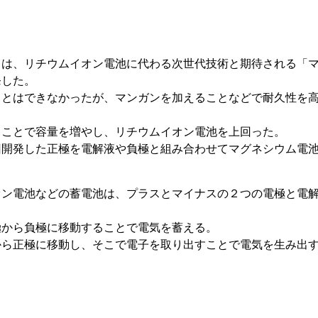
らは、リチウムイオン電池に代わる次世代技術と期待される「
発した。
ことはできなかったが、マンガンを加えることなどで耐久性を
ることで容量を増やし、リチウムイオン電池を上回った。
回開発した正極を電解液や負極と組み合わせてマグネシウム電
。
ン電池などの蓄電池は、プラスとマイナスの２つの電極と電
極から負極に移動することで電気を蓄える。
から正極に移動し、そこで電子を取り出すことで電気を生み出