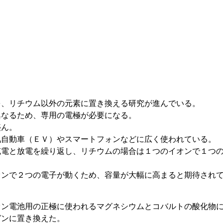
、リチウム以外の元素に置き換える研究が進んでいる。
異なるため、専用の電極が必要になる。
盛ん。
自動車（ＥＶ）やスマートフォンなどに広く使われている。
充電と放電を繰り返し、リチウムの場合は１つのイオンで１つ
オンで２つの電子が動くため、容量が大幅に高まると期待され
ン電池用の正極に使われるマグネシウムとコバルトの酸化物
ガンに置き換えた。