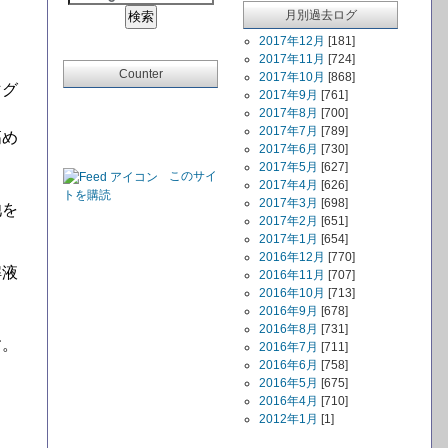
月別過去ログ
2017年12月
[181]
2017年11月
[724]
Counter
2017年10月
[868]
マグ
2017年9月
[761]
2017年8月
[700]
2017年7月
[789]
高め
2017年6月
[730]
2017年5月
[627]
このサイ
2017年4月
[626]
トを購読
2017年3月
[698]
池を
2017年2月
[651]
2017年1月
[654]
2016年12月
[770]
解液
2016年11月
[707]
2016年10月
[713]
2016年9月
[678]
2016年8月
[731]
す。
2016年7月
[711]
2016年6月
[758]
2016年5月
[675]
2016年4月
[710]
2012年1月
[1]