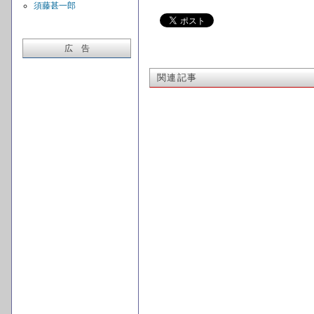
須藤甚一郎
広 告
関連記事