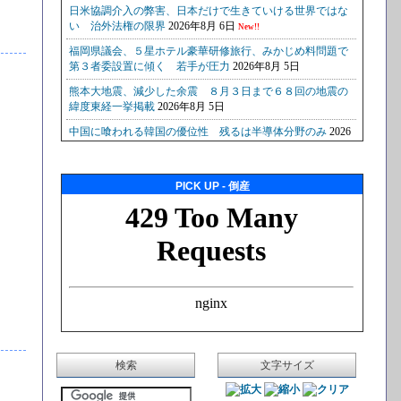
PICK UP - 倒産
検索
文字サイズ