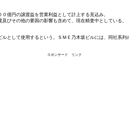
００億円の譲渡益を営業利益として計上する見込み。
渡及びその他の要因の影響も含めて、現在精査中としている。
ビルとして使用するという。ＳＭＥ乃木坂ビルには、同社系列
スポンサード リンク