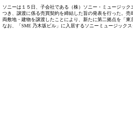
ソニーは１５日、子会社である（株）ソニー・ミュージックエ
つき、譲渡に係る売買契約を締結した旨の発表を行った。売
両敷地・建物を譲渡したことにより、新たに第二拠点を「東京
なお、「SME 乃木坂ビル」に入居するソニーミュージック