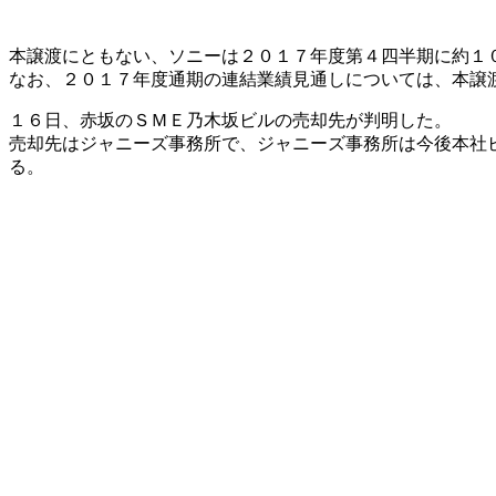
本譲渡にともない、ソニーは２０１７年度第４四半期に約１
なお、２０１７年度通期の連結業績見通しについては、本譲
１６日、赤坂のＳＭＥ乃木坂ビルの売却先が判明した。
売却先はジャニーズ事務所で、ジャニーズ事務所は今後本社
る。