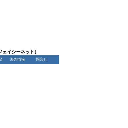
ジェイシーネット）
済
海外情報
問合せ