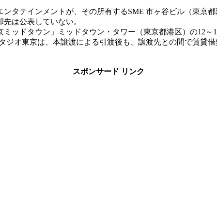
ンタテインメントが、その所有するSME 市ヶ谷ビル（東京都
却先は公表していない。
ミッドタウン」ミッドタウン・タワー（東京都港区）の12～1
スタジオ東京は、本譲渡による引渡後も、譲渡先との間で賃貸
スポンサード リンク