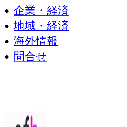
企業・経済
地域・経済
海外情報
問合せ