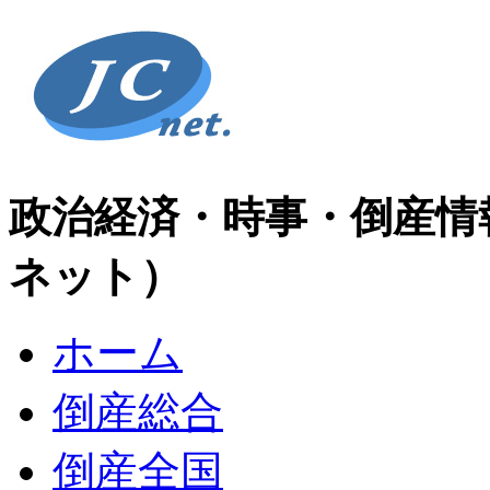
政治経済・時事・倒産情
ネット）
ホーム
倒産総合
倒産全国