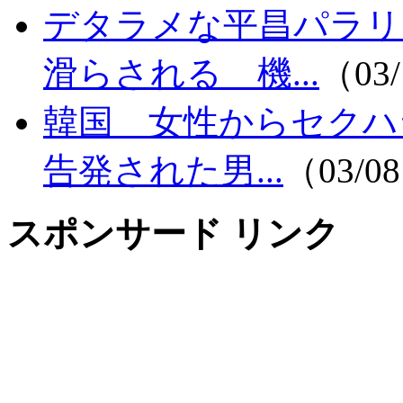
デタラメな平昌パラリ
滑らされる 機...
（03/
韓国 女性からセクハ
告発された男...
（03/08
スポンサード リンク