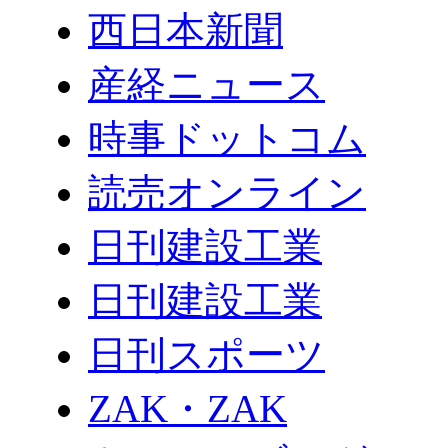
西日本新聞
産経ニュース
時事ドットコム
読売オンライン
日刊建設工業
日刊建設工業
日刊スポーツ
ZAK・ZAK