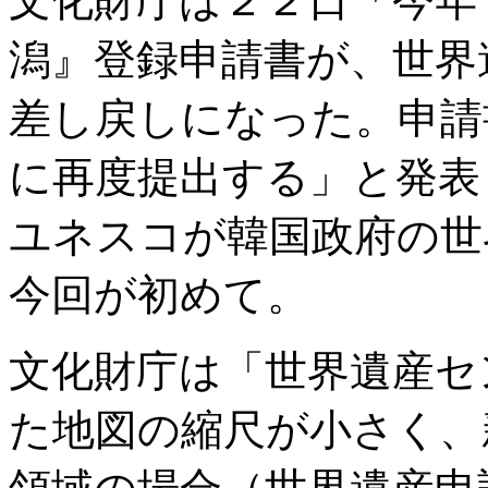
文化財庁は２２日「今年
潟』登録申請書が、世界
差し戻しになった。申請
に再度提出する」と発表
ユネスコが韓国政府の世
今回が初めて。
文化財庁は「世界遺産セ
た地図の縮尺が小さく、