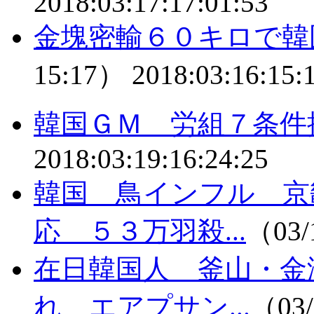
2018:03:17:17:01:53
金塊密輸６０キロで韓
15:17）
2018:03:16:15:
韓国ＧＭ 労組７条
2018:03:19:16:24:25
韓国 鳥インフル 京
応 ５３万羽殺...
（03/
在日韓国人 釜山・金
れ エアプサン...
（03/