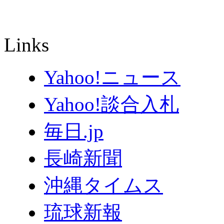
Links
Yahoo!ニュース
Yahoo!談合入札
毎日.jp
長崎新聞
沖縄タイムス
琉球新報