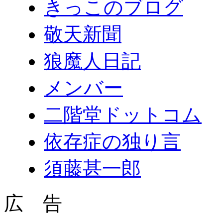
きっこのブログ
敬天新聞
狼魔人日記
メンバー
二階堂ドットコム
依存症の独り言
須藤甚一郎
広 告