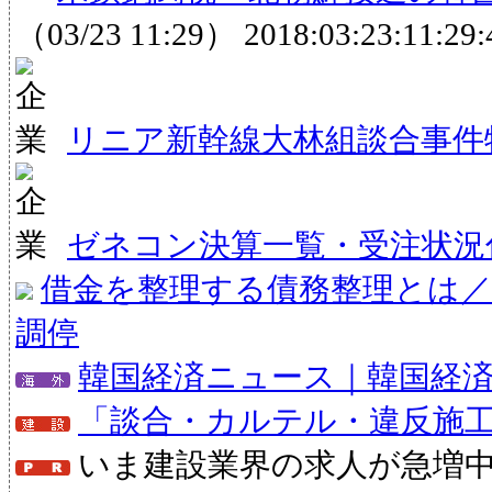
（03/23 11:29）
2018:03:23:11:29:
リニア新幹線大林組談合事件
ゼネコン決算一覧・受注状況
借金を整理する債務整理とは／
調停
韓国経済ニュース｜韓国経
「談合・カルテル・違反施
いま建設業界の求人が急増