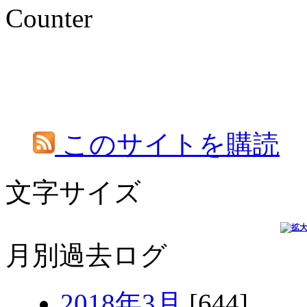
Counter
このサイトを購読
文字サイズ
月別過去ログ
2018年3月
[644]