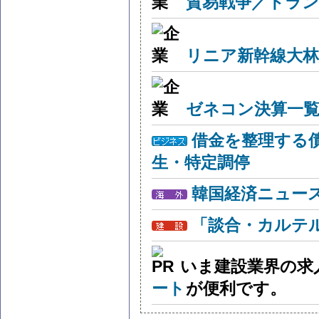
貿易戦争／トラン
リニア新幹線大林
ゼネコン決算一覧
借金を整理する
生・特定調停
韓国経済ニュー
「談合・カルテ
いま建設業界の求
ート
が便利です。