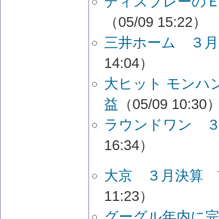
ディスプレーのＥ
（05/09 15:22）
三井ホーム ３月
14:04）
大ヒット モンハ
益
（05/09 10:30
ラウンドワン ３
16:34）
大京 ３月決算 
11:23）
グーグル年内に