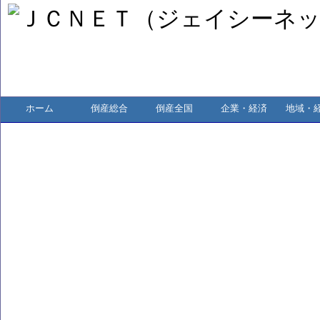
ホーム
倒産総合
倒産全国
企業・経済
地域・