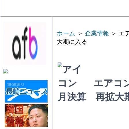
ホーム
＞
企業情報
＞ エ
大期に入る
エアコ
月決算 再拡大