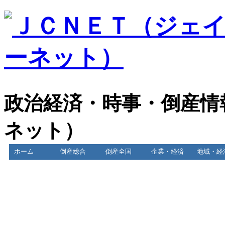
政治経済・時事・倒産情
ネット）
ホーム
倒産総合
倒産全国
企業・経済
地域・経