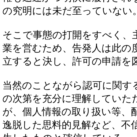
の究明には未だ至っていない
そこで事態の打開をすべく、
業を営むため、告発人は此の
立すると決し、許可の申請を
当然のことながら認可に関す
の次第を充分に理解していた
が、個人情報の取り扱い等、
逸脱した思料的見解など、不