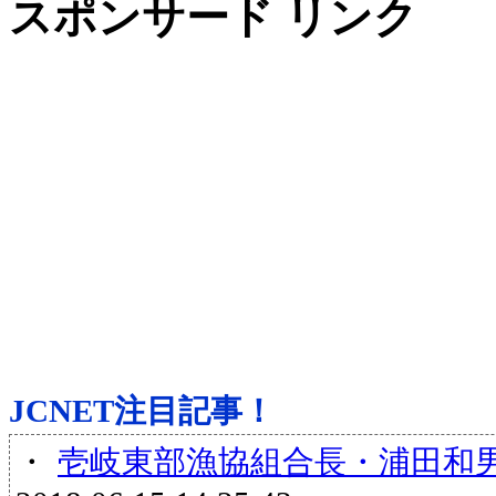
スポンサード リンク
JCNET注目記事！
・
壱岐東部漁協組合長・浦田和