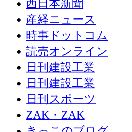
西日本新聞
産経ニュース
時事ドットコム
読売オンライン
日刊建設工業
日刊建設工業
日刊スポーツ
ZAK・ZAK
きっこのブログ