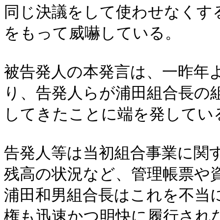
同じ決議をして使わせなくす
をもって威嚇している。
被告発人の本発言は、一昨年
り、告発人らが浦田組合長の
してきたことに端を発してい
告発人等は当初組合事業に関
残高の状況など、管理帳票や
浦田和男組合長はこれを不当
権も迅速かつ明快に履行され