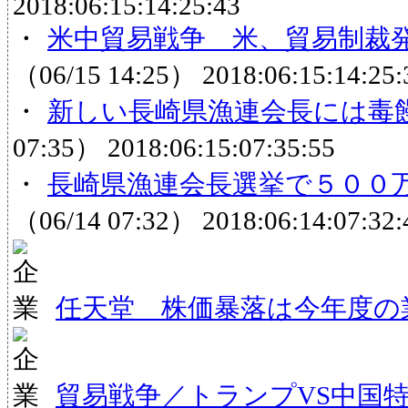
2018:06:15:14:25:43
・
米中貿易戦争 米、貿易制裁発
（06/15 14:25）
2018:06:15:14:25:
・
新しい長崎県漁連会長には毒
07:35）
2018:06:15:07:35:55
・
長崎県漁連会長選挙で５００万
（06/14 07:32）
2018:06:14:07:32:
任天堂 株価暴落は今年度の
貿易戦争／トランプVS中国