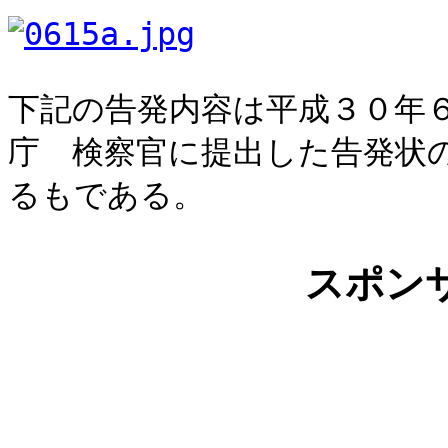
下記の告発内容は平成３０年
庁 検察官に提出した告発状
るもである。
スポン