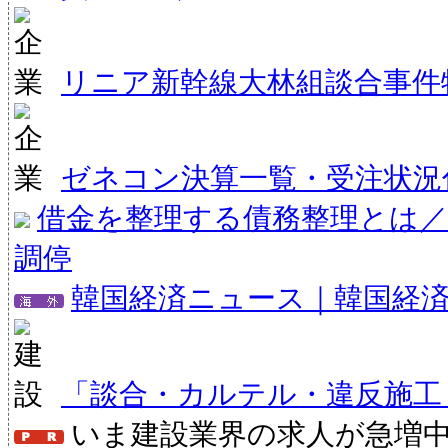
リニア新幹線大林組談合事件
ゼネコン決算一覧・受注状況
借金を整理する債務整理とは／
調停
韓国経済ニュース｜韓国経
「談合・カルテル・違反施工
いま建設業界の求人が急増