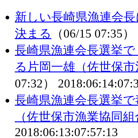
新しい長崎県漁連会長
決まる
（06/15 07:35）
長崎県漁連会長選挙で
る片岡一雄（佐世保市
07:32）
2018:06:14:07:
長崎県漁連会長選挙で
（佐世保市漁業協同組
2018:06:13:07:57:13