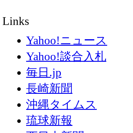
Links
Yahoo!ニュース
Yahoo!談合入札
毎日.jp
長崎新聞
沖縄タイムス
琉球新報