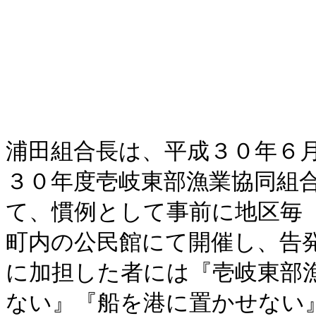
浦田組合長は、平成３０年６
３０年度壱岐東部漁業協同組
て、慣例として事前に地区毎
町内の公民館にて開催し、告
に加担した者には『壱岐東部
ない』『船を港に置かせない