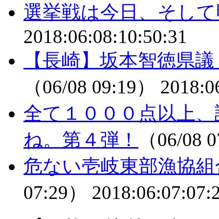
選挙戦は今日、そして
2018:06:08:10:50:31
【長崎】坂本智徳県議
（06/08 09:19）
2018:0
全て１０００点以上、
ね。第４弾！
（06/08 
危ない壱岐東部漁協組
07:29）
2018:06:07:07: