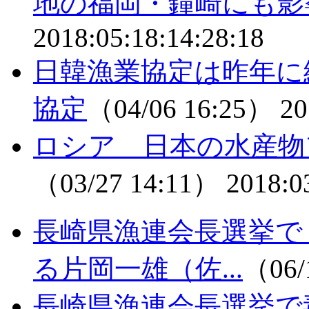
地の福岡・鐘崎にも影
2018:05:18:14:28:18
日韓漁業協定は昨年に
協定
（04/06 16:25）
20
ロシア 日本の水産物
（03/27 14:11）
2018:0
長崎県漁連会長選挙で
る片岡一雄（佐...
（06/
長崎県漁連会長選挙で