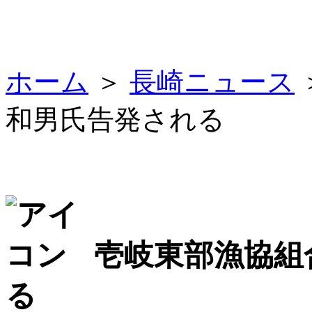
ホーム
＞
長崎ニュース
和男氏告発される
壱岐東部漁協組
る