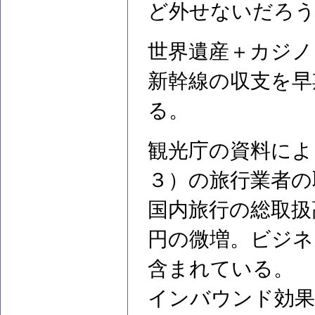
ど外せないだろ
世界遺産＋カジノ
新幹線の収支を早
る。
観光庁の資料によ
３）の旅行業者の
国内旅行の総取扱
円の微増。ビジネ
含まれている。
インバウンド効