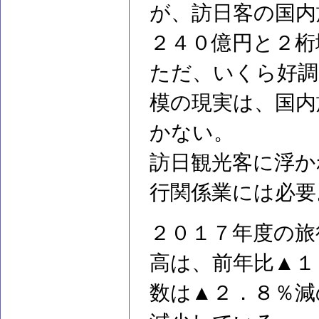
が、訪日客の国内
２４０億円と２桁
ただ、いくら好調
模の現実は、国内
かない。
訪日観光客に浮か
行関係業には必要
２０１７年度の旅
高は、前年比▲１
数は▲２．８％減