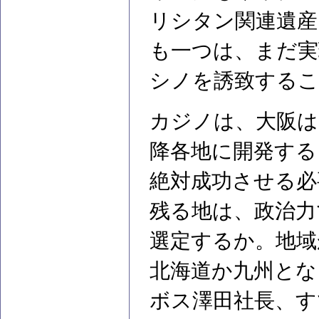
リシタン関連遺産
も一つは、まだ実
シノを誘致する
カジノは、大阪は
降各地に開発する
絶対成功させる必
残る地は、政治力
選定するか。地域
北海道か九州とな
ボス澤田社長、す