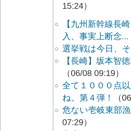
15:24）
【九州新幹線長崎
入、事実上断念...
選挙戦は今日、
【長崎】坂本智徳
（06/08 09:19）
全て１０００点以
ね。第４弾！
（06
危ない壱岐東部漁
07:29）