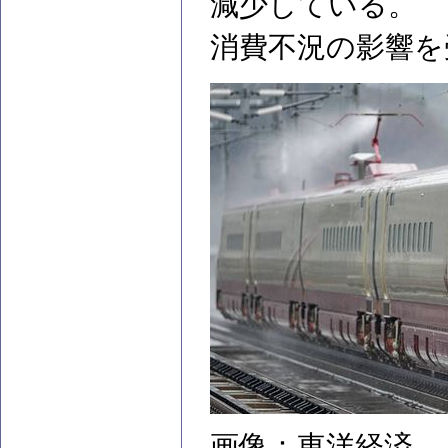
減少している。
消費不況の影響を
画像：東洋経済