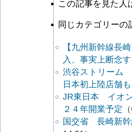
この記事を見た人
同じカテゴリーの
【九州新幹線長崎
入、事実上断念す
渋谷ストリーム
日本初上陸店舗も
JR東日本 イオ
２４年開業予定
（
国交省 長崎新幹