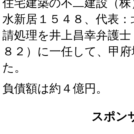
住宅建築の不二建設（株
水新居１５４８、代表：
請処理を井上昌幸弁護士
８２）に一任して、甲府
た。
負債額は約４億円。
スポン