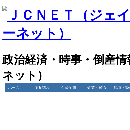
政治経済・時事・倒産情
ネット）
ホーム
倒産総合
倒産全国
企業・経済
地域・経