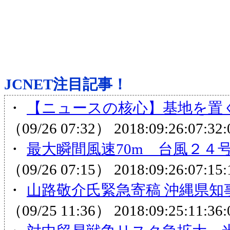
JCNET注目記事！
・
【ニュースの核心】基地を置く
（09/26 07:32）
2018:09:26:07:32:
・
最大瞬間風速70m 台風２４号
（09/26 07:15）
2018:09:26:07:15:
・
山路敬介氏緊急寄稿 沖縄県知
（09/25 11:36）
2018:09:25:11:36: