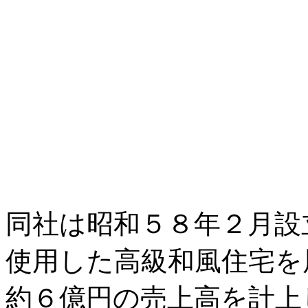
同社は昭和５８年２月設
使用した高級和風住宅を
約６億円の売上高を計上