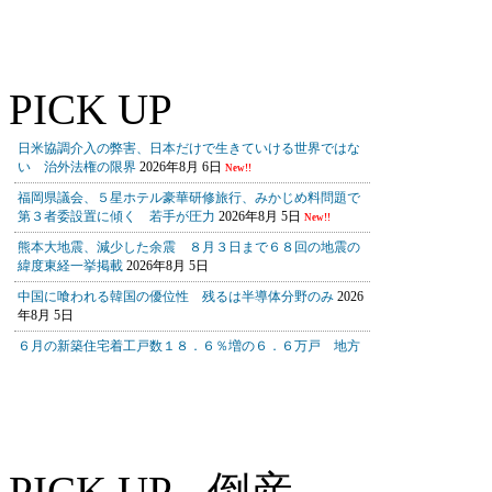
PICK UP
PICK UP - 倒産