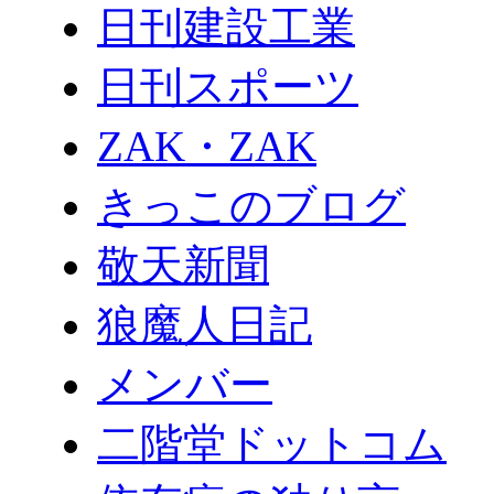
日刊建設工業
日刊スポーツ
ZAK・ZAK
きっこのブログ
敬天新聞
狼魔人日記
メンバー
二階堂ドットコム