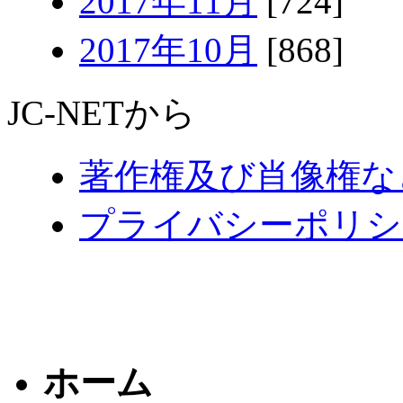
2017年11月
[724]
2017年10月
[868]
JC-NETから
著作権及び肖像権な
プライバシーポリシ
ホーム