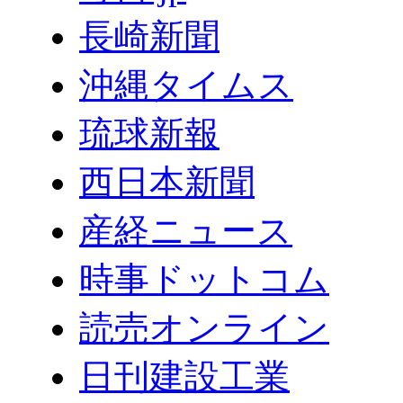
長崎新聞
沖縄タイムス
琉球新報
西日本新聞
産経ニュース
時事ドットコム
読売オンライン
日刊建設工業