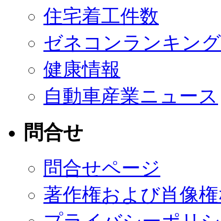
住宅着工件数
ゼネコンランキング
健康情報
自動車産業ニュース
問合せ
問合せページ
著作権および肖像権