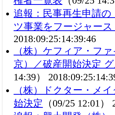
権者一覧表
（09/25 14
追報：民事再生申請の
ツ事業をフージャース
2018:09:25:14:39:46
（株）ケフィア・ファ
京）／破産開始決定 
14:39）
2018:09:25:14:3
（株）ドクター・メイ
始決定
（09/25 12:01）