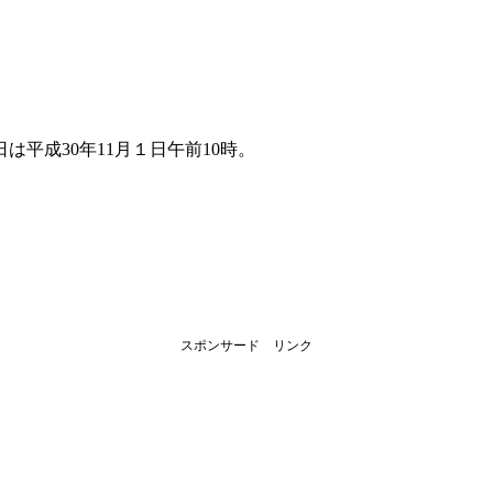
。
平成30年11月１日午前10時。
スポンサード リンク