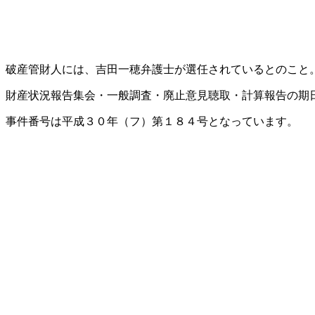
破産管財人には、吉田一穂弁護士が選任されているとのこと
財産状況報告集会・一般調査・廃止意見聴取・計算報告の期日は
事件番号は平成３０年（フ）第１８４号となっています。