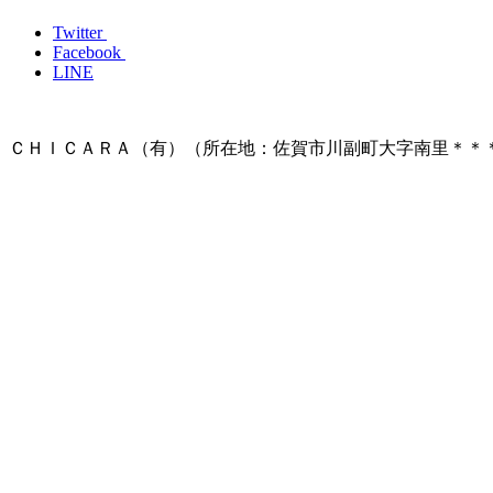
Twitter
Facebook
LINE
ＣＨＩＣＡＲＡ（有）（所在地：佐賀市川副町大字南里＊＊