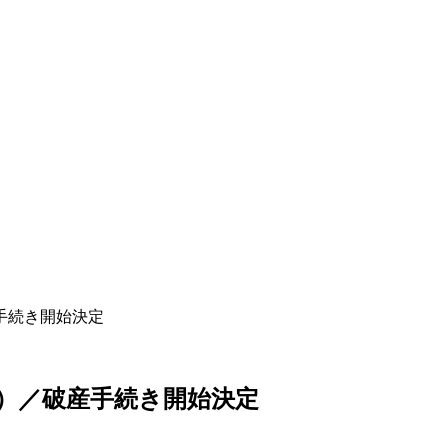
手続き開始決定
）／破産手続き開始決定