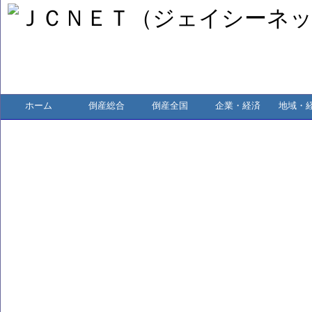
ホーム
倒産総合
倒産全国
企業・経済
地域・