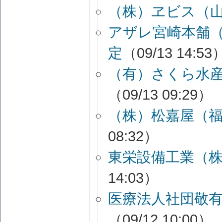
（株）ヱビス（
アザレ宮崎本舗
定
（09/13 14:53
（有）さくら水
（09/13 09:29）
（株）松嘉屋（
08:32）
東栄設備工業（
14:03）
医療法人社団敬
（09/12 10:00）