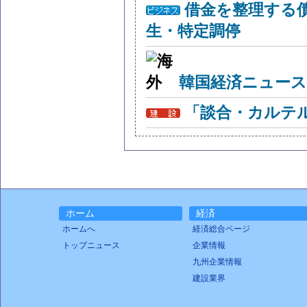
借金を整理する
生・特定調停
韓国経済ニュー
「談合・カルテ
ホーム
経済
ホームへ
経済総合ページ
トップニュース
企業情報
九州企業情報
建設業界