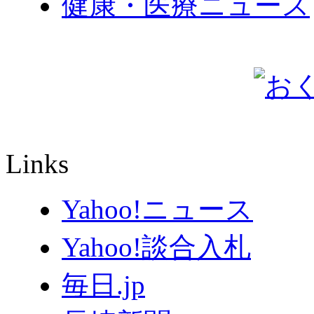
健康・医療ニュース
Links
Yahoo!ニュース
Yahoo!談合入札
毎日.jp