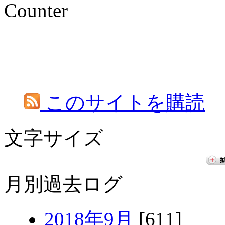
Counter
このサイトを購読
文字サイズ
月別過去ログ
2018年9月
[611]