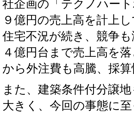
社企画の「テクノハート
９億円の売上高を計上し
住宅不況が続き、競争も
４億円台まで売上高を落
から外注費も高騰、採算
また、建築条件付分譲地
大きく、今回の事態に至