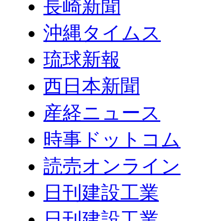
長崎新聞
沖縄タイムス
琉球新報
西日本新聞
産経ニュース
時事ドットコム
読売オンライン
日刊建設工業
日刊建設工業