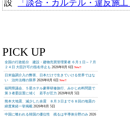
「談合・カルテル・違反施工
PICK UP