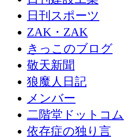
日刊スポーツ
ZAK・ZAK
きっこのブログ
敬天新聞
狼魔人日記
メンバー
二階堂ドットコム
依存症の独り言