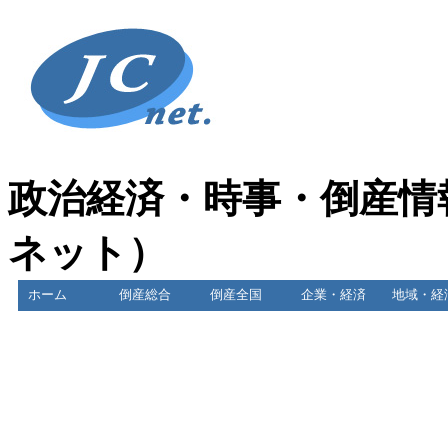
政治経済・時事・倒産情
ネット）
ホーム
倒産総合
倒産全国
企業・経済
地域・経