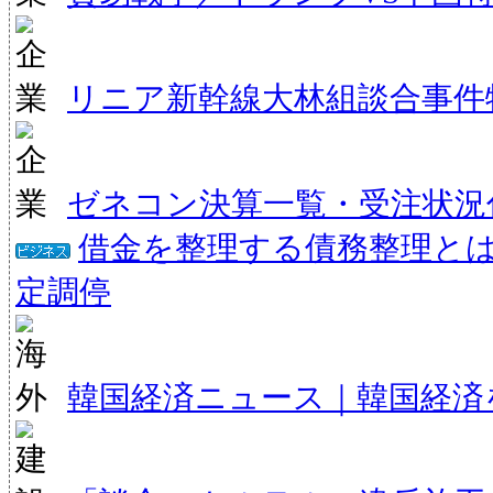
リニア新幹線大林組談合事件
ゼネコン決算一覧・受注状況
借金を整理する債務整理と
定調停
韓国経済ニュース｜韓国経済