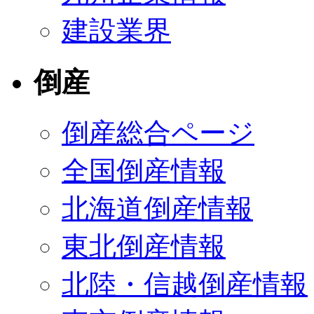
建設業界
倒産
倒産総合ページ
全国倒産情報
北海道倒産情報
東北倒産情報
北陸・信越倒産情報