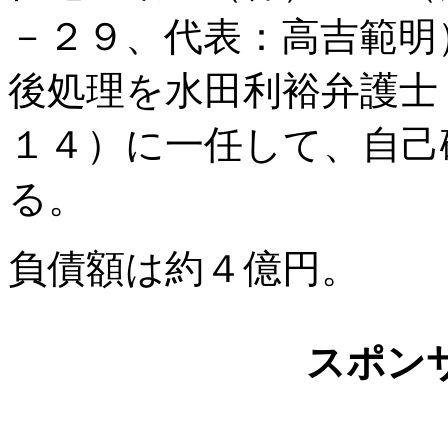
－２９、代表：高吉範明
後処理を水田利裕弁護士
１４）に一任して、自己
る。
負債額は約４億円。
スポン