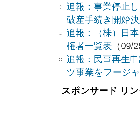
追報：事業停止し
破産手続き開始決
追報：（株）日本
権者一覧表
（09/2
追報：民事再生申
ツ事業をフージ
スポンサード リン