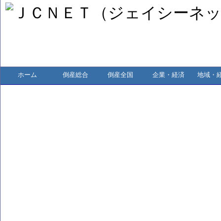
ホーム
倒産総合
倒産全国
企業・経済
地域・