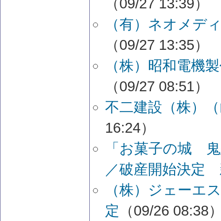
（09/27 13:39）
（有）ネオメディ
（09/27 13:35）
（株）昭和電機製
（09/27 08:51）
不二建設（株）（
16:24）
「お菓子の城 鬼
／破産開始決定 
（株）ジェーエス
定
（09/26 08:38