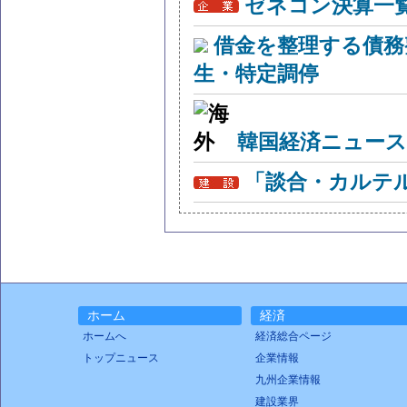
ゼネコン決算一
借金を整理する債務
生・特定調停
韓国経済ニュー
「談合・カルテ
ホーム
経済
ホームへ
経済総合ページ
トップニュース
企業情報
九州企業情報
建設業界