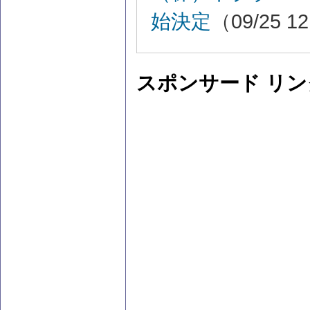
始決定
（09/25 1
スポンサード リン