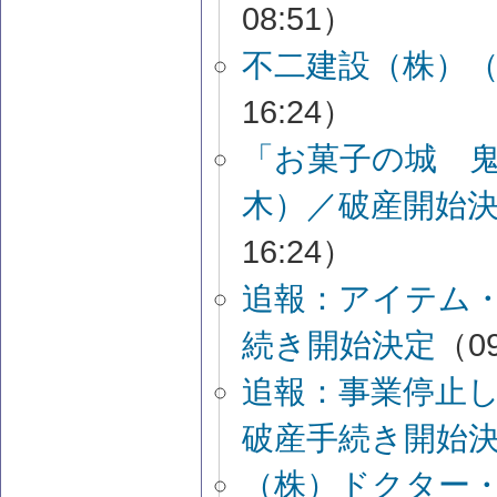
08:51）
不二建設（株）
16:24）
「お菓子の城 
木）／破産開始
16:24）
追報：アイテム
続き開始決定
（09
追報：事業停止
破産手続き開始
（株）ドクター