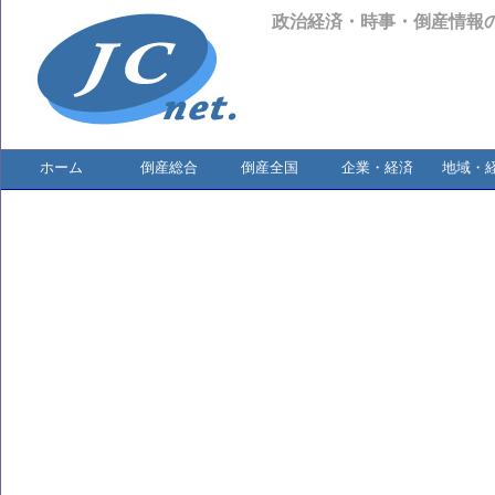
政治経済・時事・倒産情報
ホーム
倒産総合
倒産全国
企業・経済
地域・