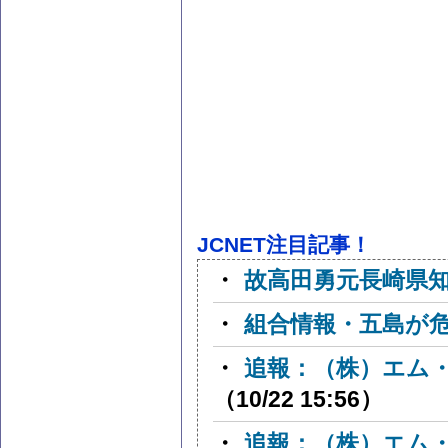
JCNET注目記事！
・
故高田勇元長崎県
・
組合情報・五島が
・
追報：（株）エム
（10/22 15:56）
・
追報：（株）エム