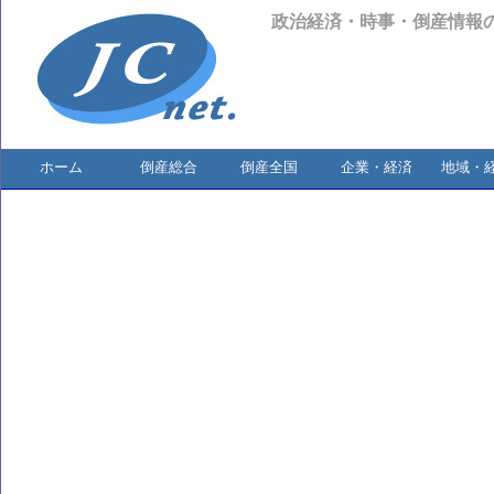
政治経済・時事・倒産情報
ホーム
倒産総合
倒産全国
企業・経済
地域・