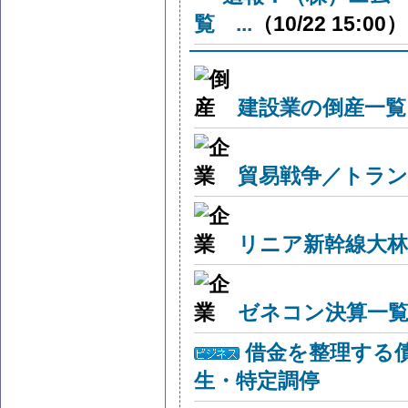
覧 ...
（10/22 15:00）
建設業の倒産一覧
貿易戦争／トラン
リニア新幹線大林
ゼネコン決算一覧
借金を整理する
生・特定調停