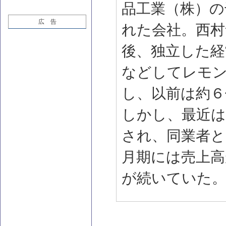
品工業（株）の
広 告
れた会社。西村
後、独立した経
などしてレモ
し、以前は約６
しかし、最近
され、同業者と
月期には売上高
が続いていた