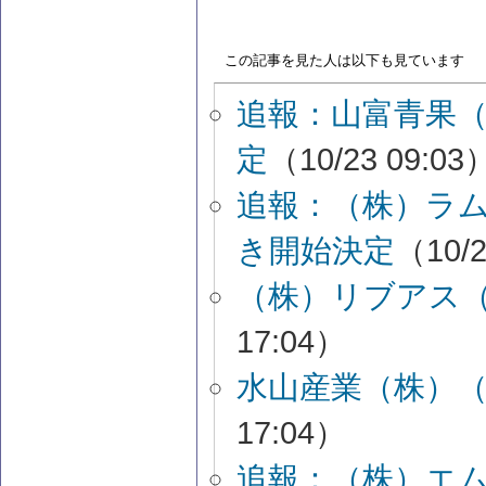
この記事を見た人は以下も見ています
追報：山富青果
定
（10/23 09:03
追報：（株）ラ
き開始決定
（10/2
（株）リブアス
17:04）
水山産業（株）
17:04）
追報：（株）エ