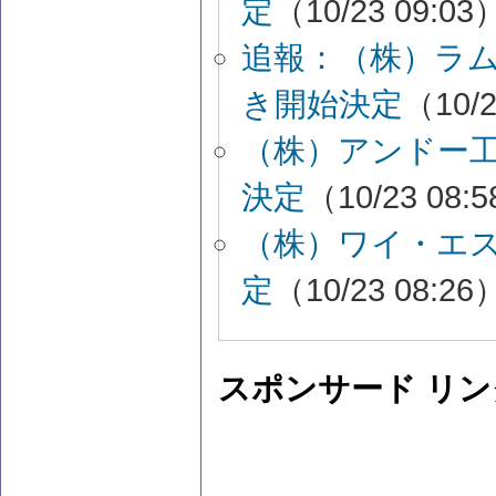
定
（10/23 09:03
追報：（株）ラ
き開始決定
（10/2
（株）アンドー
決定
（10/23 08:
（株）ワイ・エ
定
（10/23 08:26
スポンサード リン