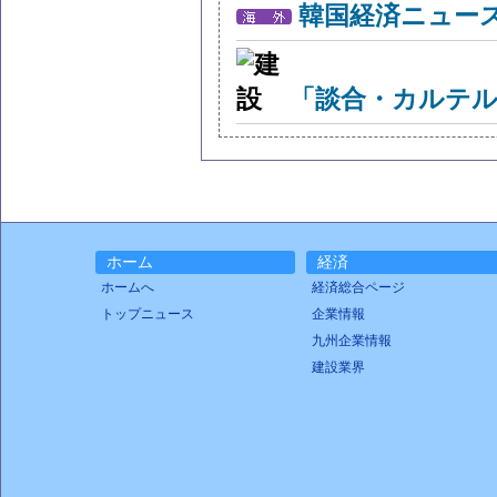
韓国経済ニュー
「談合・カルテル
ホーム
経済
ホームへ
経済総合ページ
トップニュース
企業情報
九州企業情報
建設業界