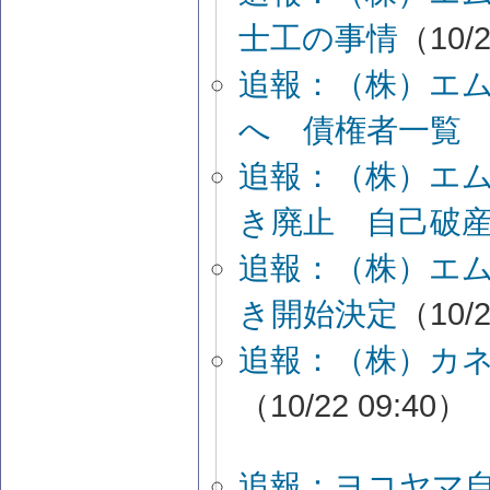
士工の事情
（10/2
追報：（株）エ
へ 債権者一覧
追報：（株）エ
き廃止 自己破
追報：（株）エ
き開始決定
（10/2
追報：（株）カ
（10/22 09:40）
追報：ヨコヤマ