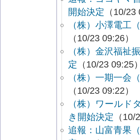
開始決定
（10/23 
（株）小澤電工
（10/23 09:26）
（株）金沢福祉
定
（10/23 09:25
（株）一期一会
（10/23 09:22）
（株）ワールド
き開始決定
（10/2
追報：山富青果