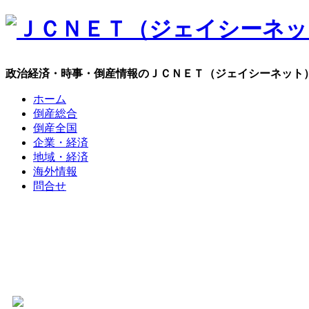
政治経済・時事・倒産情報のＪＣＮＥＴ（ジェイシーネット
ホーム
倒産総合
倒産全国
企業・経済
地域・経済
海外情報
問合せ