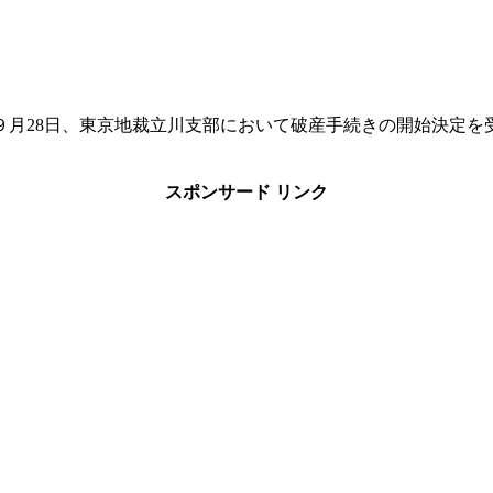
９月28日、東京地裁立川支部において破産手続きの開始決定を
スポンサード リンク