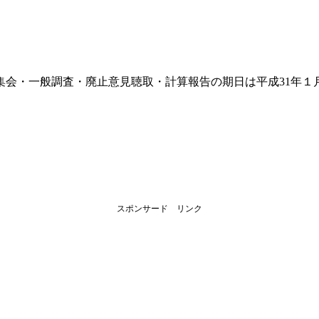
。
集会・一般調査・廃止意見聴取・計算報告の期日は平成31年１月1
スポンサード リンク