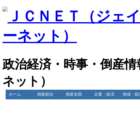
政治経済・時事・倒産情
ネット）
ホーム
倒産総合
倒産全国
企業・経済
地域・経