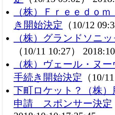
（株）Ｆｒｅｅｄｏｍ
き開始決定
（10/12 09
（株）グランドソニッ
（10/11 10:27）
2018:10
（株）ヴェール・ヌー
手続き開始決定
（10/11
下町ロケット？（株）
申請 スポンサー決定