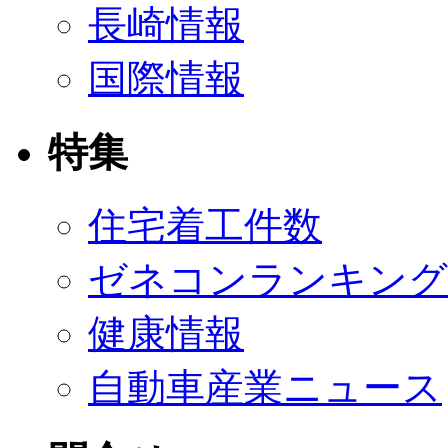
長崎情報
国際情報
特集
住宅着工件数
ゼネコンランキング
健康情報
自動車産業ニュース