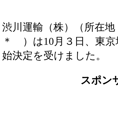
渋川運輸（株）（所在地
＊ ）は10月３日、東
始決定を受けました。
スポン