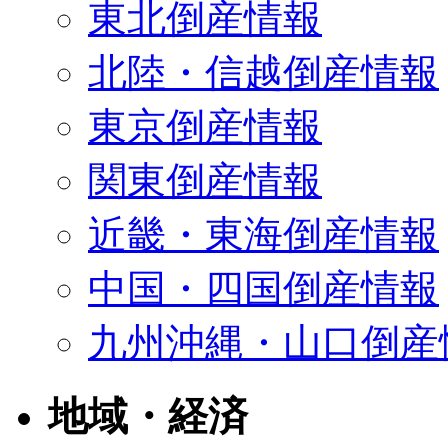
東北倒産情報
北陸・信越倒産情報
東京倒産情報
関東倒産情報
近畿・東海倒産情報
中国・四国倒産情報
九州沖縄・山口倒産
地域・経済