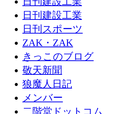
日刊建設工業
日刊建設工業
日刊スポーツ
ZAK・ZAK
きっこのブログ
敬天新聞
狼魔人日記
メンバー
二階堂ドットコム