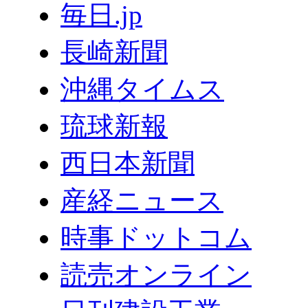
毎日.jp
長崎新聞
沖縄タイムス
琉球新報
西日本新聞
産経ニュース
時事ドットコム
読売オンライン