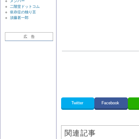
メンバー
二階堂ドットコム
依存症の独り言
須藤甚一郎
広 告
Twitter
Facebook
関連記事