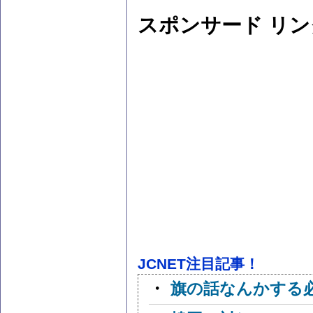
スポンサード リン
JCNET注目記事！
・
旗の話なんかする