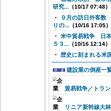
研究...
（10/17 07:48）
・
９月の訪日外客数
りの...
（10/16 17:05
・
米中貿易戦争 日
５３...
（10/16 12:14）
・
歴史に刻まれる米
建設業の倒産一
貿易戦争／トラン
リニア新幹線大林