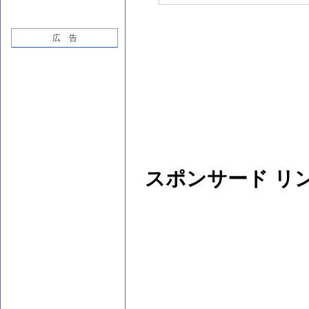
広 告
スポンサード リ