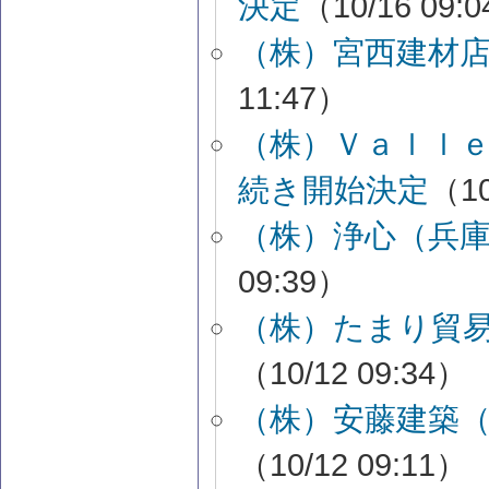
決定
（10/16 09:
（株）宮西建材
11:47）
（株）Ｖａｌｌ
続き開始決定
（10
（株）浄心（兵
09:39）
（株）たまり貿
（10/12 09:34）
（株）安藤建築
（10/12 09:11）