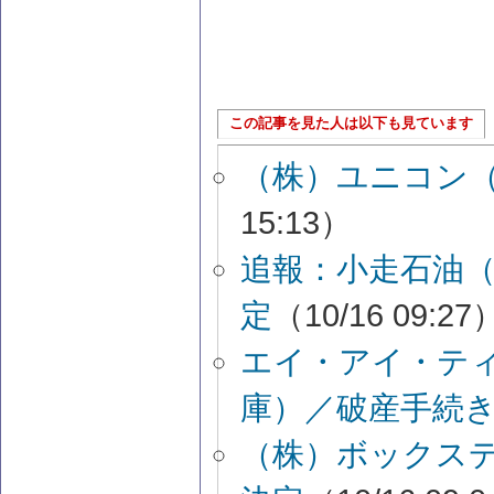
この記事を見た人は以下も見ています
（株）ユニコン
15:13）
追報：小走石油
定
（10/16 09:27
エイ・アイ・テ
庫）／破産手続
（株）ボックス