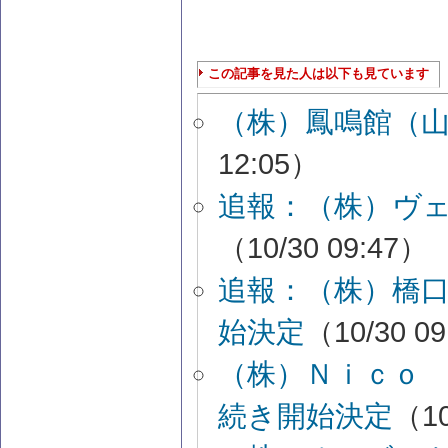
この記事を見た人は以下も見ています
（株）鳳鳴館（
12:05）
追報：（株）ヴ
（10/30 09:47）
追報：（株）橋
始決定
（10/30 0
（株）Ｎｉｃｏ
続き開始決定
（10