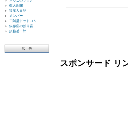
きっこのブログ
敬天新聞
狼魔人日記
メンバー
二階堂ドットコム
依存症の独り言
須藤甚一郎
広 告
スポンサード リ