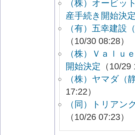
（株）オービッ
産手続き開始決
（有）五幸建設
（10/30 08:28）
（株）Ｖａｌｕ
開始決定
（10/29 
（株）ヤマダ（
17:22）
（同）トリアン
（10/26 07:23）