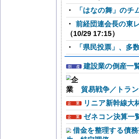
・
「はなの舞」のチ
・
前経団連会長の東
（10/29 17:15）
・
「県民投票」、多
建設業の倒産一
貿易戦争／トラン
リニア新幹線大
ゼネコン決算一
借金を整理する債務