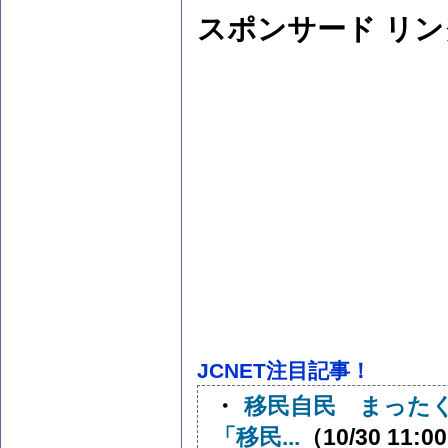
スポンサード リン
JCNET注目記事！
・
移民自民 まった
「移民...
（10/30 11:0