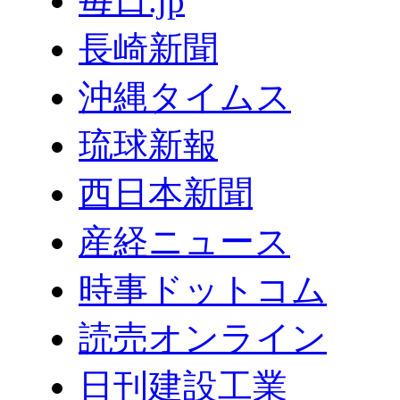
毎日.jp
長崎新聞
沖縄タイムス
琉球新報
西日本新聞
産経ニュース
時事ドットコム
読売オンライン
日刊建設工業