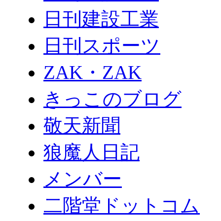
日刊建設工業
日刊スポーツ
ZAK・ZAK
きっこのブログ
敬天新聞
狼魔人日記
メンバー
二階堂ドットコム