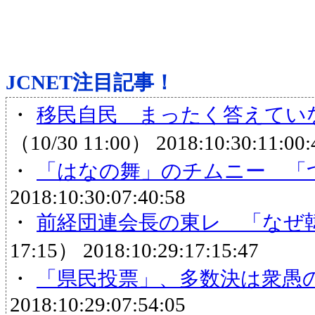
JCNET注目記事！
・
移民自民 まったく答えていな
（10/30 11:00）
2018:10:30:11:00:
・
「はなの舞」のチムニー 「
2018:10:30:07:40:58
・
前経団連会長の東レ 「なぜ
17:15）
2018:10:29:17:15:47
・
「県民投票」、多数決は衆愚
2018:10:29:07:54:05