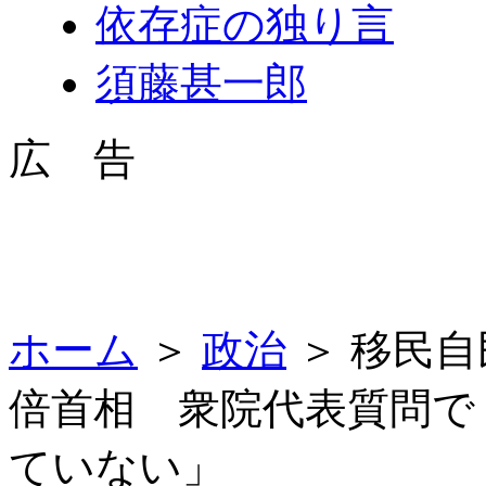
依存症の独り言
須藤甚一郎
広 告
ホーム
＞
政治
＞ 移民
倍首相 衆院代表質問で
ていない」