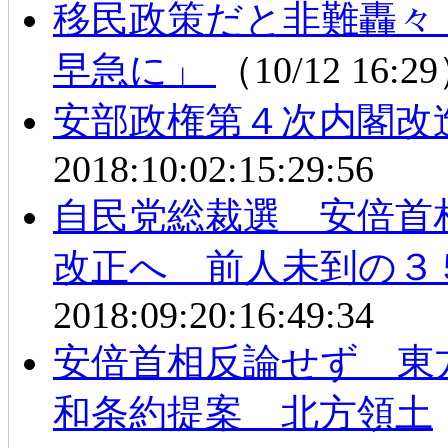
移民政策だと非難轟々
早急に」
（10/12 16:2
安部政権第４次内閣改
2018:10:02:15:29:56
自民党総裁選 安倍首
改正へ 前人未到の３
2018:09:20:16:49:34
安倍首相反論せず 東
和条約提案 北方領土