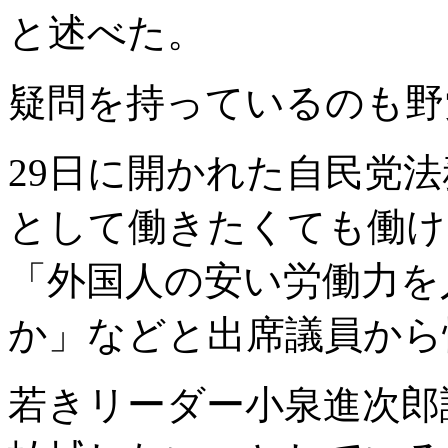
と述べた。
疑問を持っているのも野
29日に開かれた自民党
として働きたくても働け
「外国人の安い労働力を
か」などと出席議員から
若きリーダー小泉進次郎