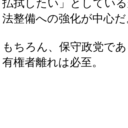
払拭したい」としている
法整備への強化が中心だ
もちろん、保守政党であ
有権者離れは必至。