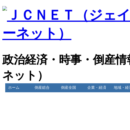
政治経済・時事・倒産情
ネット）
ホーム
倒産総合
倒産全国
企業・経済
地域・経