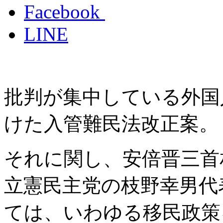
Facebook
LINE
批判が集中している外国
けた入管難民法改正案。
それに関し、安倍晋三首
立憲民主党の枝野幸男代
ては、いわゆる移民政策