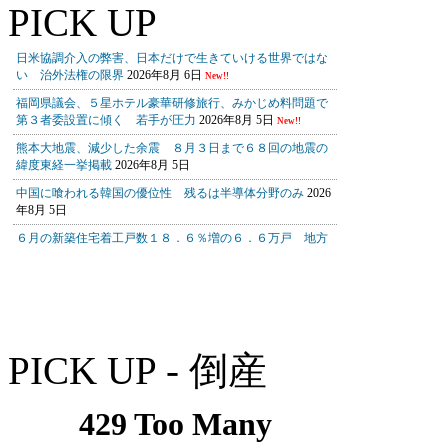
PICK UP
PICK UP - 倒産